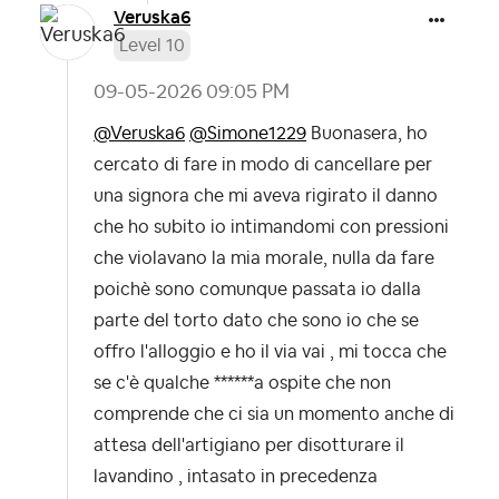
Veruska6
Level 10
‎09-05-2026
09:05 PM
@Veruska6
@Simone1229
Buonasera, ho
cercato di fare in modo di cancellare per
una signora che mi aveva rigirato il danno
che ho subito io intimandomi con pressioni
che violavano la mia morale, nulla da fare
poichè sono comunque passata io dalla
parte del torto dato che sono io che se
offro l'alloggio e ho il via vai , mi tocca che
se c'è qualche ******a ospite che non
comprende che ci sia un momento anche di
attesa dell'artigiano per disotturare il
lavandino , intasato in precedenza