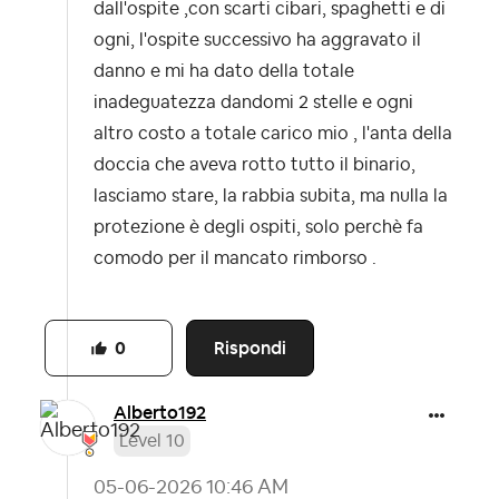
dall'ospite ,con scarti cibari, spaghetti e di
ogni, l'ospite successivo ha aggravato il
danno e mi ha dato della totale
inadeguatezza dandomi 2 stelle e ogni
altro costo a totale carico mio , l'anta della
doccia che aveva rotto tutto il binario,
lasciamo stare, la rabbia subita, ma nulla la
protezione è degli ospiti, solo perchè fa
comodo per il mancato rimborso .
Rispondi
0
Alberto192
Level 10
‎05-06-2026
10:46 AM