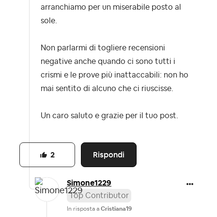
arranchiamo per un miserabile posto al
sole.
Non parlarmi di togliere recensioni
negative anche quando ci sono tutti i
crismi e le prove più inattaccabili: non ho
mai sentito di alcuno che ci riuscisse.
Un caro saluto e grazie per il tuo post.
Rispondi
2
Simone1229
Top Contributor
In risposta a
Cristiana19