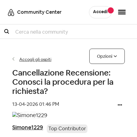
Community Center
Accedi
Cercare
Opzioni
Accogli gli ospiti
Cancellazione Recensione:
Conosci la procedura per la
richiesta?
‎13-04-2026
01:46 PM
Simone1229
Top Contributor