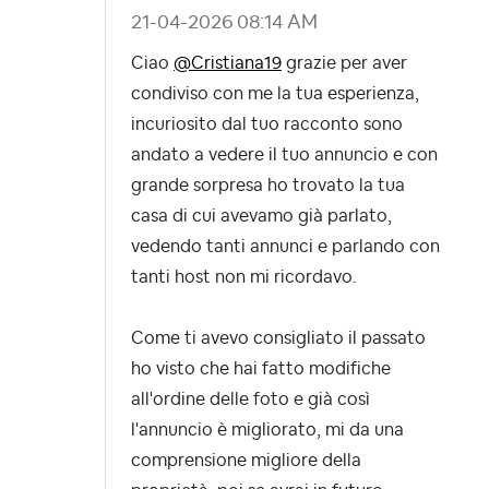
‎21-04-2026
08:14 AM
Ciao
@Cristiana19
grazie per aver
condiviso con me la tua esperienza,
incuriosito dal tuo racconto sono
andato a vedere il tuo annuncio e con
grande sorpresa ho trovato la tua
casa di cui avevamo già parlato,
vedendo tanti annunci e parlando con
tanti host non mi ricordavo.
Come ti avevo consigliato il passato
ho visto che hai fatto modifiche
all'ordine delle foto e già così
l'annuncio è migliorato, mi da una
comprensione migliore della