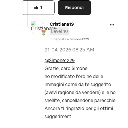
Rispondi
1
Cristiana19
Level 10
In risposta a
Simone1229
‎21-04-2026
08:25 AM
@Simone1229
Grazie, caro Simone,
ho modificato l'ordine delle
immagini come da te suggerito
(avevi ragione da vendere) e le ho
snellite, cancellandone parecchie.
Ancora ti ringrazio per gli ottimi
suggerimenti.