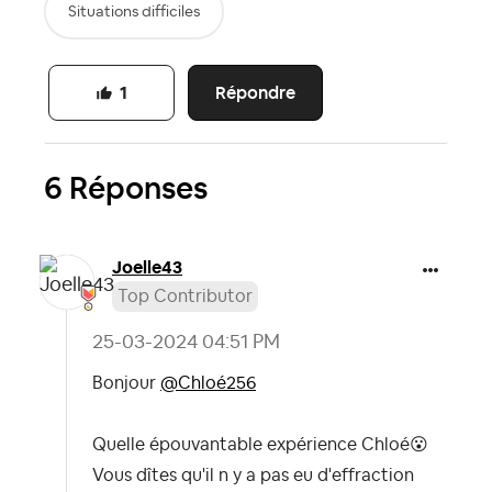
Situations difficiles
Répondre
1
6 Réponses
Joelle43
Top Contributor
‎25-03-2024
04:51 PM
Bonjour
@Chloé256
Quelle épouvantable expérience Chloé
😮
Vous dîtes qu'il n y a pas eu d'effraction