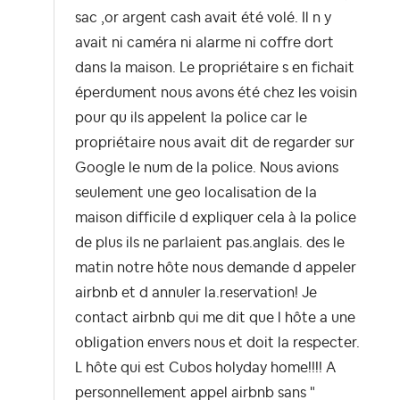
sac ,or argent cash avait été volé. Il n y
avait ni caméra ni alarme ni coffre dort
dans la maison. Le propriétaire s en fichait
éperdument nous avons été chez les voisin
pour qu ils appelent la police car le
propriétaire nous avait dit de regarder sur
Google le num de la police. Nous avions
seulement une geo localisation de la
maison difficile d expliquer cela à la police
de plus ils ne parlaient pas.anglais. des le
matin notre hôte nous demande d appeler
airbnb et d annuler la.reservation! Je
contact airbnb qui me dit que l hôte a une
obligation envers nous et doit la respecter.
L hôte qui est Cubos holyday home!!!! A
personnellement appel airbnb sans "