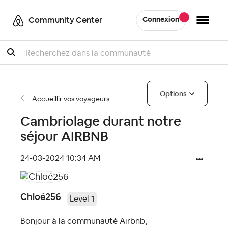
Community Center
Connexion
Recherche
Options
Accueillir vos voyageurs
Cambriolage durant notre
séjour AIRBNB
‎24-03-2024
10:34 AM
Chloé256
Level 1
Bonjour à la communauté Airbnb,