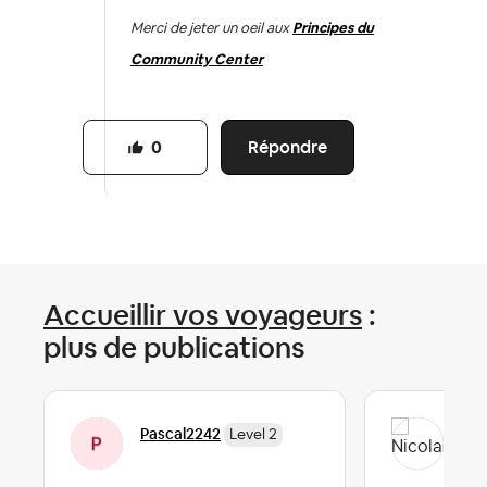
Merci de jeter un oeil aux
Principes du
Community Center
Répondre
0
Accueillir vos voyageurs
:
plus de publications
Pascal2242
Nic
Level 2