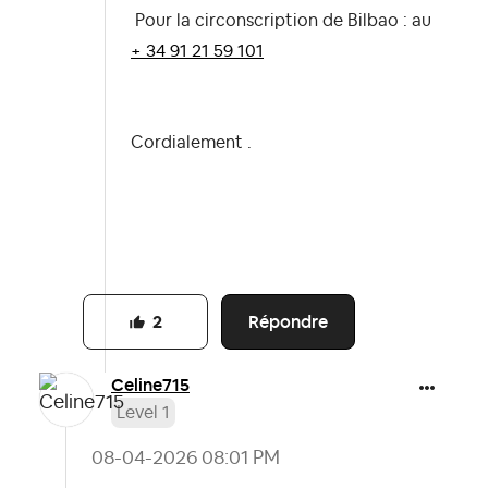
Pour la circonscription de Bilbao : au
+ 34 91 21 59 101
Cordialement .
Répondre
2
Celine715
Level 1
‎08-04-2026
08:01 PM