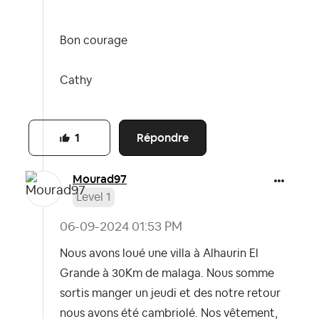
Bon courage
Cathy
Répondre
1
Mourad97
Level 1
‎06-09-2024
01:53 PM
Nous avons loué une villa à Alhaurin El
Grande à 30Km de malaga. Nous somme
sortis manger un jeudi et des notre retour
nous avons été cambriolé. Nos vêtement,