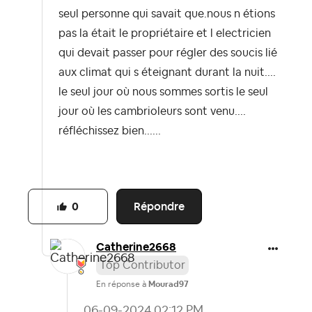
seul personne qui savait que.nous n étions
pas la était le propriétaire et l electricien
qui devait passer pour régler des soucis lié
aux climat qui s éteignant durant la nuit....
le seul jour où nous sommes sortis le seul
jour où les cambrioleurs sont venu....
réfléchissez bien......
Répondre
0
Catherine2668
Top Contributor
En réponse à
Mourad97
‎06-09-2024
02:12 PM