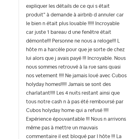
expliquer les détails de ce qui s était
produit" à demande à airbnb d annuler car
le bien n était plus louable !!!!! Incroyable
car juste 1 bareau d une fenêtre était
démonte!!! Personne ne nous a reloge!!! L
hôte m a harcèle pour que je sorte de chez
lui alors que j avais payé !!! Incroyable. Nous
nous sommes retrouvé à la rue sans quasi
nos vetement !!!! Ne jamais loué avec Cubos
holyday homes!!!!! Jamais se sont des
charlatant!!!! Les 4 nuits restant ainsi que
tous notre cash n à pas été remboursé par
Cubos holyday home qui a refusé !!!!
Expérience épouvantable !!! Nous n arrivons
même pas à mettre un mauvais
commentaire il est bloqué par l hôte !!! La