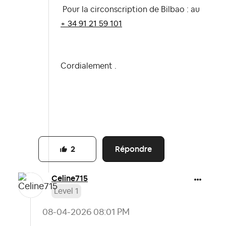
Pour la circonscription de Bilbao : au
+ 34 91 21 59 101
Cordialement .
Répondre
2
Celine715
Level 1
‎08-04-2026
08:01 PM