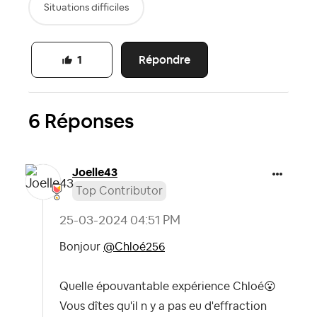
Situations difficiles
Répondre
1
6 Réponses
Joelle43
Top Contributor
‎25-03-2024
04:51 PM
Bonjour
@Chloé256
Quelle épouvantable expérience Chloé
😮
Vous dîtes qu'il n y a pas eu d'effraction