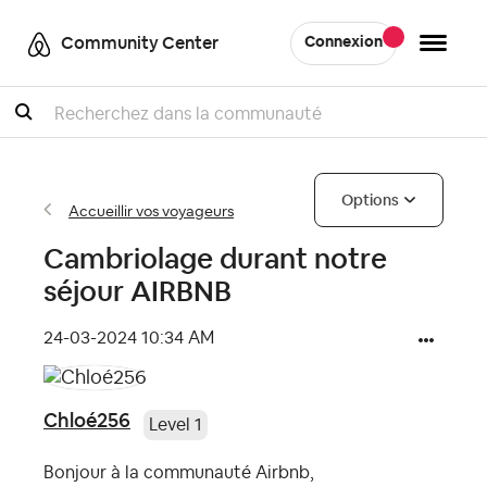
Community Center
Connexion
Recherche
Options
Accueillir vos voyageurs
Cambriolage durant notre
séjour AIRBNB
‎24-03-2024
10:34 AM
Chloé256
Level 1
Bonjour à la communauté Airbnb,