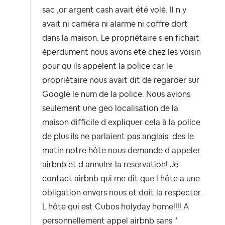
sac ,or argent cash avait été volé. Il n y
avait ni caméra ni alarme ni coffre dort
dans la maison. Le propriétaire s en fichait
éperdument nous avons été chez les voisin
pour qu ils appelent la police car le
propriétaire nous avait dit de regarder sur
Google le num de la police. Nous avions
seulement une geo localisation de la
maison difficile d expliquer cela à la police
de plus ils ne parlaient pas.anglais. des le
matin notre hôte nous demande d appeler
airbnb et d annuler la.reservation! Je
contact airbnb qui me dit que l hôte a une
obligation envers nous et doit la respecter.
L hôte qui est Cubos holyday home!!!! A
personnellement appel airbnb sans "