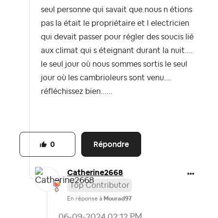
seul personne qui savait que.nous n étions
pas la était le propriétaire et l electricien
qui devait passer pour régler des soucis lié
aux climat qui s éteignant durant la nuit....
le seul jour où nous sommes sortis le seul
jour où les cambrioleurs sont venu....
réfléchissez bien......
Répondre
0
Catherine2668
Top Contributor
En réponse à
Mourad97
‎06-09-2024
02:12 PM