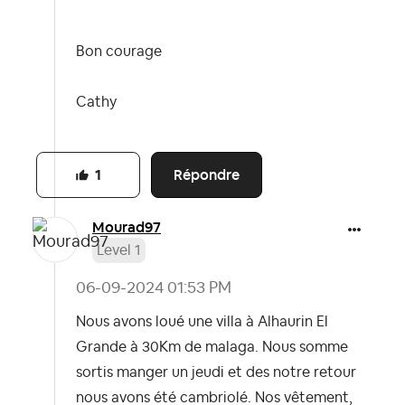
Bon courage
Cathy
Répondre
1
Mourad97
Level 1
‎06-09-2024
01:53 PM
Nous avons loué une villa à Alhaurin El
Grande à 30Km de malaga. Nous somme
sortis manger un jeudi et des notre retour
nous avons été cambriolé. Nos vêtement,