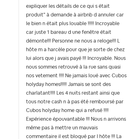
expliquer les détails de ce qui s était
produit" à demande à airbnb d annuler car
le bien n était plus louable !!!!! Incroyable
car juste 1 bareau d une fenêtre était
démonte!!! Personne ne nous a reloge!!! L
hôte m a harcèle pour que je sorte de chez
lui alors que j avais payé !!! Incroyable. Nous
nous sommes retrouvé à la rue sans quasi
nos vetement !!!! Ne jamais loué avec Cubos
holyday homes!!!!! Jamais se sont des
charlatant!!!! Les 4 nuits restant ainsi que
tous notre cash n à pas été remboursé par
Cubos holyday home qui a refusé !!!!
Expérience épouvantable !!! Nous n arrivons
même pas à mettre un mauvais
commentaire il est bloqué par l hôte !!! La