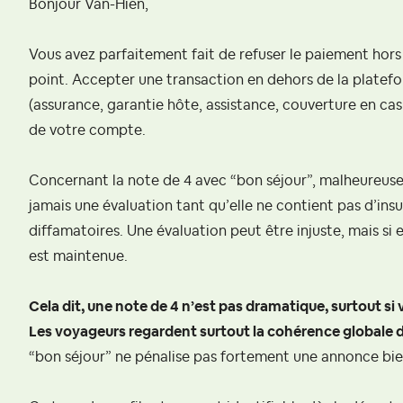
Bonjour Van-Hien,
Vous avez parfaitement fait de refuser le paiement hors A
point. Accepter une transaction en dehors de la platef
(assurance, garantie hôte, assistance, couverture en cas 
de votre compte.
Concernant la note de 4 avec “bon séjour”, malheureu
jamais une évaluation tant qu’elle ne contient pas d’in
diffamatoires. Une évaluation peut être injuste, mais si e
est maintenue.
Cela dit, une note de 4 n’est pas dramatique, surtout si 
Les voyageurs regardent surtout la cohérence globale d
“bon séjour” ne pénalise pas fortement une annonce bie