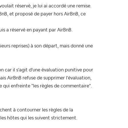
 voulait réservé, je lui ai accordé une remise.
AirBnB, et proposé de payer hors AirBnB, ce
puis a réservé en payant par AirBnB.
usieurs reprises) à son départ, mais donné une
n car il s'agit d'une évaluation punitive pour
is AirBnB refuse de supprimer l'évaluation,
e qui enfreinte "les règles de commentaire".
chent à contourner les règles de la
les hôtes qui les suivent strictement.