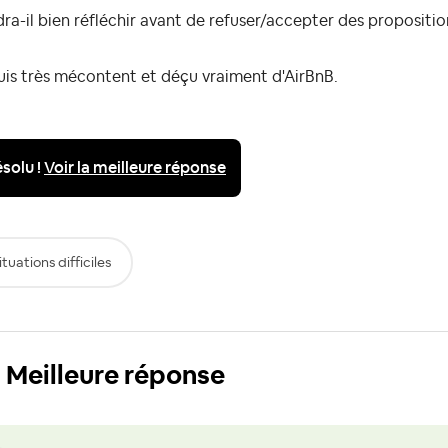
ra-il bien réfléchir avant de refuser/accepter des propositio
uis très mécontent et déçu vraiment d'AirBnB.
solu !
Voir la meilleure réponse
ituations difficiles
Meilleure réponse