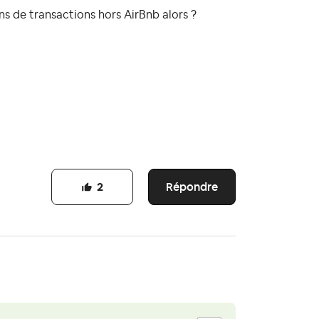
ns de transactions hors AirBnb alors ?
Répondre
2