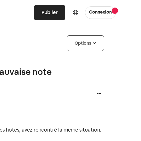
Publier
Connexion
Options
mauvaise note
 les hôtes, avez rencontré la même situation.