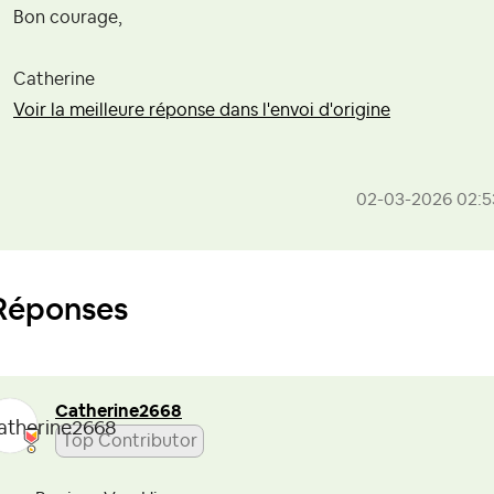
Bon courage,
Catherine
Voir la meilleure réponse dans l'envoi d'origine
‎02-03-2026
02:5
Réponses
Catherine2668
Top Contributor