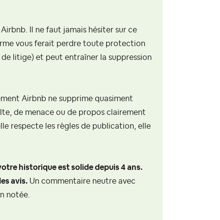
irbnb. Il ne faut jamais hésiter sur ce
orme vous ferait perdre toute protection
de litige) et peut entraîner la suppression
sement Airbnb ne supprime quasiment
sulte, de menace ou de propos clairement
lle respecte les règles de publication, elle
votre historique est solide depuis 4 ans.
es avis.
Un commentaire neutre avec
n notée.