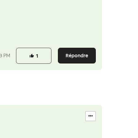
Répondre
3 PM
1