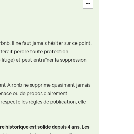
nb. Il ne faut jamais hésiter sur ce point.
ferait perdre toute protection
litige) et peut entraîner la suppression
ent Airbnb ne supprime quasiment jamais
 menace ou de propos clairement
 respecte les règles de publication, elle
re historique est solide depuis 4 ans. Les