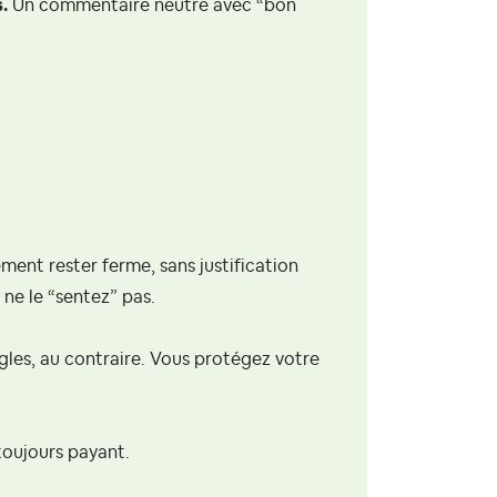
.
Un commentaire neutre avec “bon
.
ement rester ferme, sans justification
 ne le “sentez” pas.
gles, au contraire. Vous protégez votre
toujours payant.