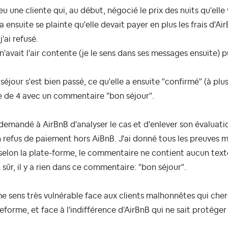
 eu une cliente qui, au début, négocié le prix des nuits qu'elle
 a ensuite se plainte qu'elle devait payer en plus les frais d'
j'ai refusé.
 n'avait l'air contente (je le sens dans ses messages ensuite) 
séjour s'est bien passé, ce qu'elle a ensuite "confirmé" (à pl
e de 4 avec un commentaire "bon séjour".
 demandé à AirBnB d'analyser le cas et d'enlever son évaluatio
refus de paiement hors AiBnB. J'ai donné tous les preuves ma
selon la plate-forme, le commentaire ne contient aucun text
 sûr, il y a rien dans ce commentaire: "bon séjour".
e sens très vulnérable face aux clients malhonnêtes qui cher
eforme, et face à l'indifférence d'AirBnB qui ne sait protéger 