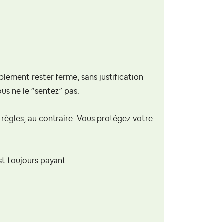
plement rester ferme, sans justification
ous ne le “sentez” pas.
 règles, au contraire. Vous protégez votre
st toujours payant.