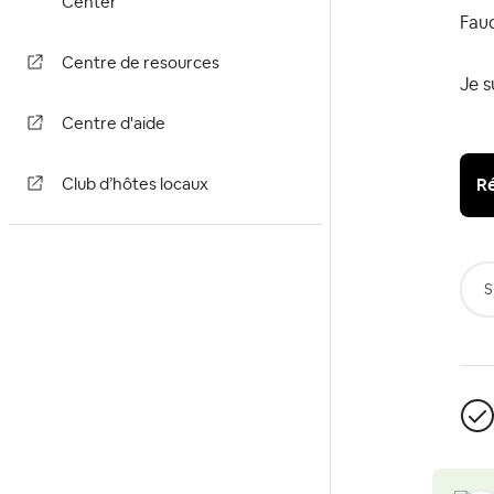
Center
Faud
Centre de resources
Je s
Centre d'aide
Ré
Club d’hôtes locaux
S