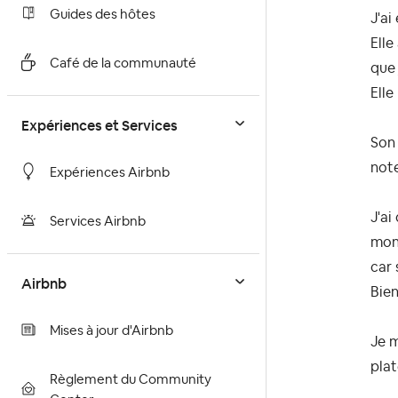
Guides des hôtes
J'ai
Elle
Café de la communauté
que 
Elle
Expériences et Services
Son 
not
Expériences Airbnb
J'ai
Services Airbnb
mon 
car 
Airbnb
Bien
Mises à jour d'Airbnb
Je m
plat
Règlement du Community