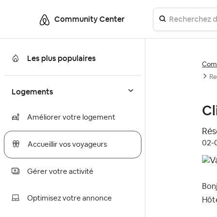
Community Center
Les plus populaires
Comm
Re
Logements
Cl
Améliorer votre logement
Réso
‎02
Accueillir vos voyageurs
Gérer votre activité
Bonj
Optimisez votre annonce
Hôte