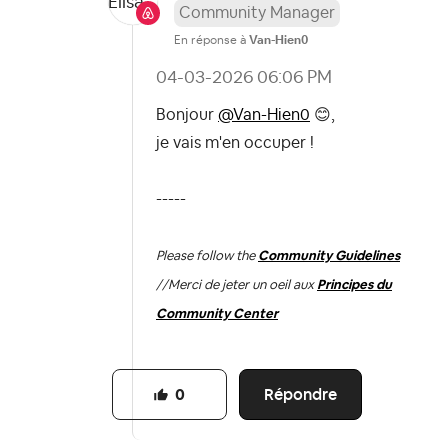
Community Manager
En réponse à
Van-Hien0
‎04-03-2026
06:06 PM
Bonjour
@Van-Hien0
😊
,
je vais m'en occuper !
-----
Please follow the
Community Guidelines
//
Merci de jeter un oeil aux
Principes du
Community Center
Répondre
0