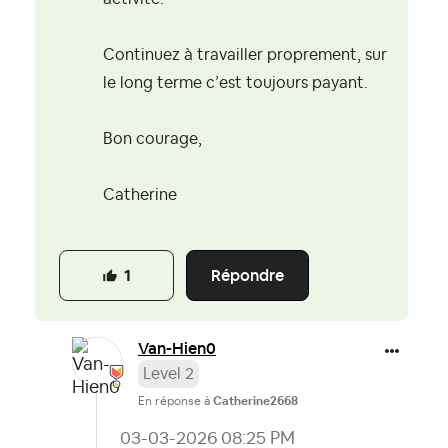
Continuez à travailler proprement, sur
le long terme c’est toujours payant.
Bon courage,
Catherine
Répondre
1
Van-Hien0
Level 2
En réponse à
Catherine2668
‎03-03-2026
08:25 PM