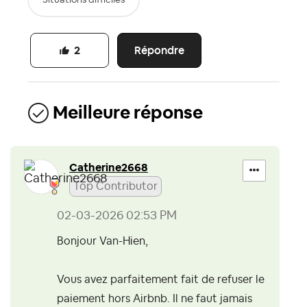
Répondre
2
Meilleure réponse
Catherine2668
Top Contributor
‎02-03-2026
02:53 PM
Bonjour Van-Hien,
Vous avez parfaitement fait de refuser le
paiement hors Airbnb. Il ne faut jamais