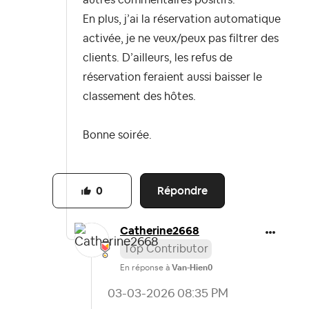
autres commentaires positifs.
En plus, j’ai la réservation automatique
activée, je ne veux/peux pas filtrer des
clients. D’ailleurs, les refus de
réservation feraient aussi baisser le
classement des hôtes.
Bonne soirée.
Répondre
0
Catherine2668
Top Contributor
En réponse à
Van-Hien0
‎03-03-2026
08:35 PM