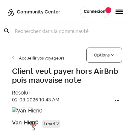
Community Center
Connexion
Recherche
Options
Accueillir vos voyageurs
Client veut payer hors AirBnb
puis mauvaise note
Résolu !
‎02-03-2026
10:43 AM
Van-Hien0
Level 2