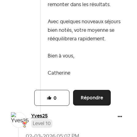
remonter dans les résultats.
Avec quelques nouveaux séjours
bien notés, votre moyenne se
rééquilibrera rapidement.
Bien à vous,
Catherine
Répondre
0
Yves25
Level 10
‎02-03-2026
05:07 PM