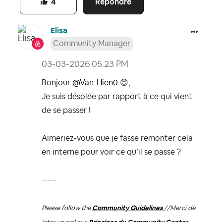
Répondre
4
Elisa
Community Manager
‎03-03-2026
05:23 PM
Bonjour
@Van-Hien0
😊
,
Je suis désolée par rapport à ce qui vient
de se passer !
Aimeriez-vous que je fasse remonter cela
en interne pour voir ce qu’il se passe ?
-----
Please follow the
Community Guidelines
//
Merci de