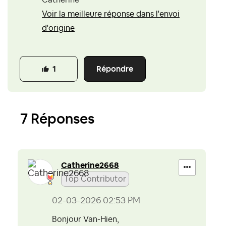
Voir la meilleure réponse dans l'envoi
d'origine
Répondre
1
7 Réponses
Catherine2668
Top Contributor
‎02-03-2026
02:53 PM
Bonjour Van-Hien,