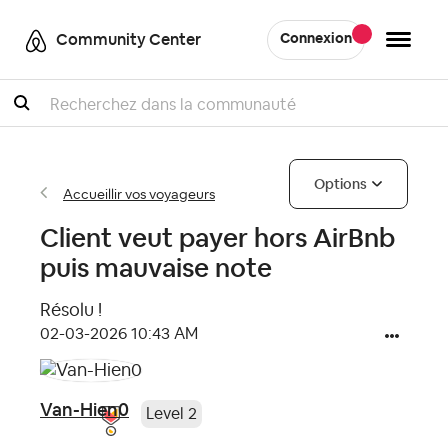
Community Center
Connexion
Recherche
Options
Accueillir vos voyageurs
Client veut payer hors AirBnb
puis mauvaise note
Résolu !
‎02-03-2026
10:43 AM
Van-Hien0
Level 2