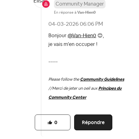
Community Manager
En réponse à
Van-Hien0
‎04-03-2026
06:06 PM
Bonjour
@Van-Hien0
😊
,
je vais m'en occuper !
-----
Please follow the
Community Guidelines
//
Merci de jeter un oeil aux
Principes du
Community Center
Répondre
0