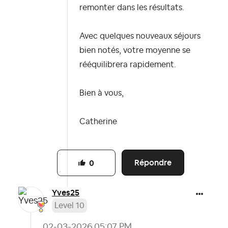
remonter dans les résultats.
Avec quelques nouveaux séjours
bien notés, votre moyenne se
rééquilibrera rapidement.
Bien à vous,
Catherine
Répondre
0
Yves25
Level 10
‎02-03-2026
05:07 PM