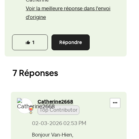
Voir la meilleure réponse dans l'envoi
d'origine
Répondre
1
7 Réponses
Catherine2668
Top Contributor
‎02-03-2026
02:53 PM
Bonjour Van-Hien,