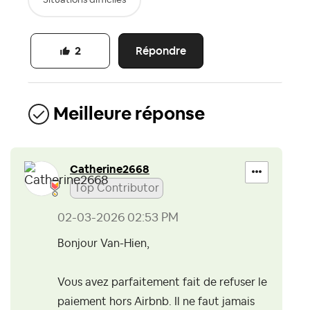
Répondre
2
Meilleure réponse
Catherine2668
Top Contributor
‎02-03-2026
02:53 PM
Bonjour Van-Hien,
Vous avez parfaitement fait de refuser le
paiement hors Airbnb. Il ne faut jamais