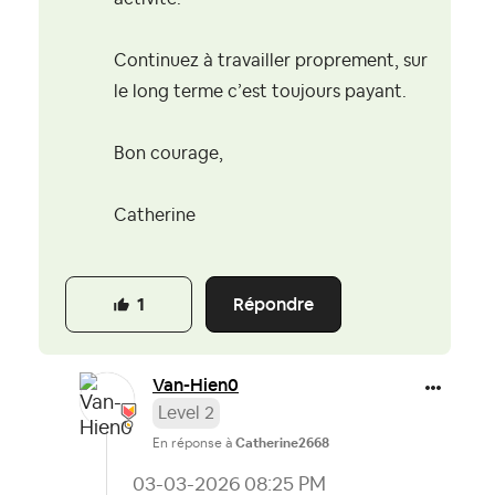
Continuez à travailler proprement, sur
le long terme c’est toujours payant.
Bon courage,
Catherine
Répondre
1
Van-Hien0
Level 2
En réponse à
Catherine2668
‎03-03-2026
08:25 PM