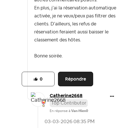
autres commentaires positifs.
En plus, j’ai la réservation automatique
activée, je ne veux/peux pas filtrer des
clients. D’ailleurs, les refus de
réservation feraient aussi baisser le
classement des hôtes.
Bonne soirée.
Répondre
0
Catherine2668
Top Contributor
En réponse à
Van-Hien0
‎03-03-2026
08:35 PM