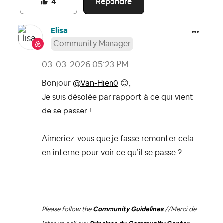
Répondre
4
Elisa
Community Manager
‎03-03-2026
05:23 PM
Bonjour
@Van-Hien0
😊
,
Je suis désolée par rapport à ce qui vient
de se passer !
Aimeriez-vous que je fasse remonter cela
en interne pour voir ce qu’il se passe ?
-----
Please follow the
Community Guidelines
//
Merci de