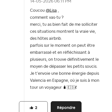
‎14-05-2026
06:11 PM
Coucou
@Lisa
,
comment vas-tu ?
merci, tu as bien fait de me solliciter
ces situations montrent la vraie vie,
des hôtes airbnb.
parfois sur le moment on peut être
embarrassé et en réfléchissant à
plusieurs, on trouve définitivement le
moyen de dépasser les petits soucis.
Je t’envoie une bonne énergie depuis
Valencia en Espagne, où je suis à mon
tour un voyageur 🧳
🇪🇸
💃
Répondre
2