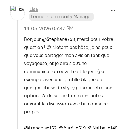
Lisa
Former Community Manager
‎14-05-2026
05:37 PM
Bonjour
@Stephane753
, merci pour votre
question !
😊
N'étant pas hôte, je ne peux
que vous partager mon avis en tant que
voyageuse, et je dirais qu'une
communication ouverte et légère (par
exemple avec une gentille blague ou
quelque chose du style) pourrait être une
option. J'ai lu sur ce forum des hôtes
ouvrant la discussion avec humour à ce
propos.
@Françoise152
,
@Aurélie519
,
@Nathalie148