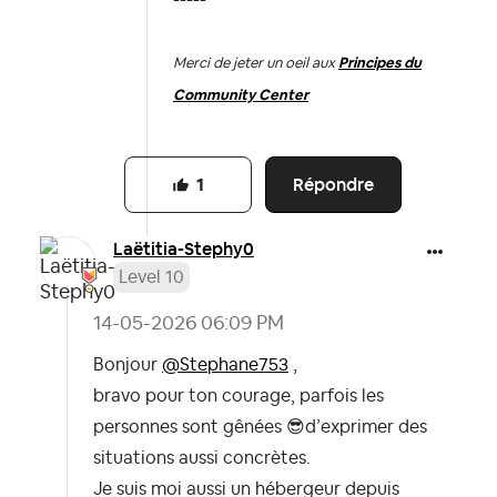
-----
Merci de jeter un oeil aux
Principes du
Community Center
Répondre
1
Laëtitia-Stephy
0
Level 10
‎14-05-2026
06:09 PM
Bonjour
@Stephane753
,
bravo pour ton courage, parfois les
personnes sont gênées
😎
d’exprimer des
situations aussi concrètes.
Je suis moi aussi un hébergeur depuis