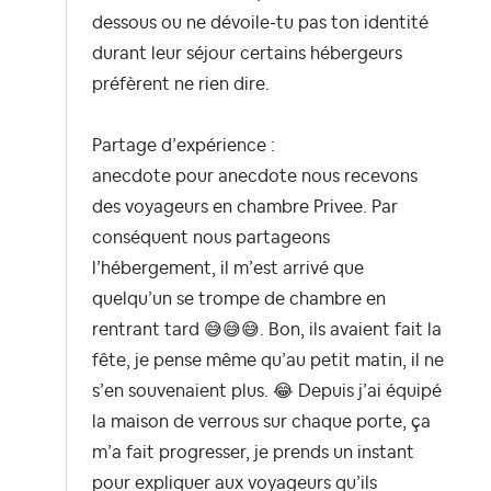
dessous ou ne dévoile-tu pas ton identité
durant leur séjour certains hébergeurs
préfèrent ne rien dire.
Partage d’expérience :
anecdote pour anecdote nous recevons
des voyageurs en chambre Privee. Par
conséquent nous partageons
l’hébergement, il m’est arrivé que
quelqu’un se trompe de chambre en
rentrant tard
😅
😅
😅
. Bon, ils avaient fait la
fête, je pense même qu’au petit matin, il ne
s’en souvenaient plus.
😂
Depuis j’ai équipé
la maison de verrous sur chaque porte, ça
m’a fait progresser, je prends un instant
pour expliquer aux voyageurs qu’ils