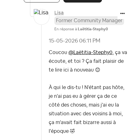
Lisa
Former Community Manager
En réponse à
Laëtitia-Stephy0
‎15-05-2026
06:11 PM
Coucou
@Laëtitia-Stephy0
, ça va
écoute, et toi ? Ça fait plaisir de
te lire ici à nouveau
😊
À qui le dis-tu ! N'étant pas hôte,
je n'ai pas eu à gérer ça de ce
côté des choses, mais j'ai eu la
situation avec des voisins à moi,
ça m'avait fait bizarre aussi à
l'époque
🤣