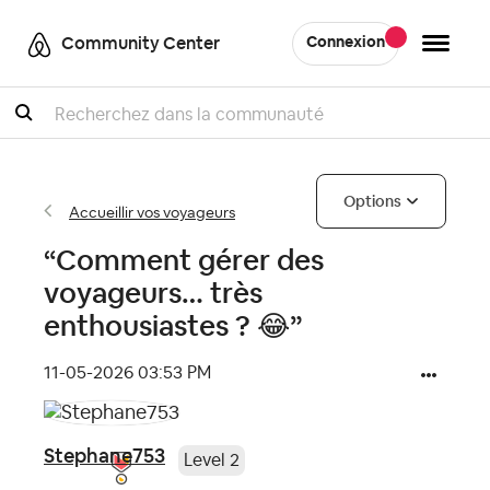
Community Center
Connexion
Recherche
Options
Accueillir vos voyageurs
“Comment gérer des
voyageurs… très
enthousiastes ? 😂”
‎11-05-2026
03:53 PM
Stephane753
Level 2