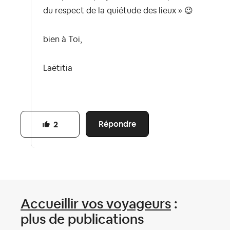
du respect de la quiétude des lieux »
😉
bien à Toi,
Laëtitia
Répondre
2
Accueillir vos voyageurs
:
plus de publications