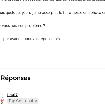
is quelques jours, je ne peux plus le faire : juste une photo e
z vous aussi ce problème ?
ci par avance pour vos réponses
🙂
 Réponses
Lou17
Top Contributor