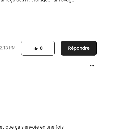
Répondre
2:13 PM
0
et que ça s‘envoie en une fois