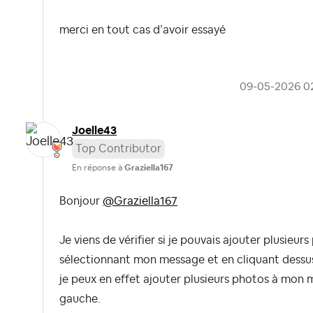
merci en tout cas d’avoir essayé
‎09-05-2026
0
Joelle43
Top Contributor
En réponse à
Graziella167
Bonjour
@Graziella167
Je viens de vérifier si je pouvais ajouter plusieu
sélectionnant mon message et en cliquant dessus
je peux en effet ajouter plusieurs photos à mon m
gauche.