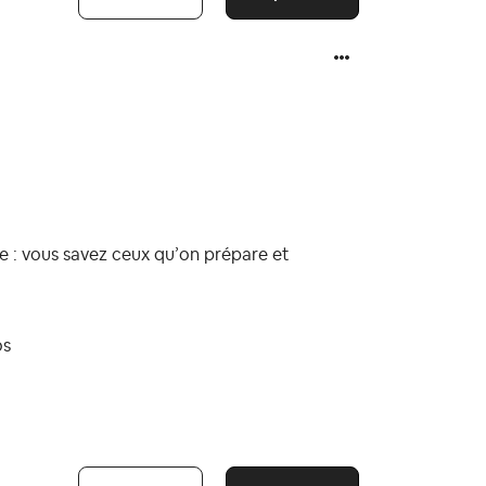
 : vous savez ceux qu’on prépare et
os