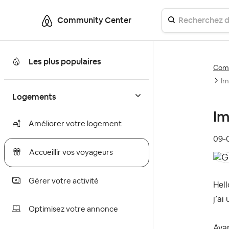
Community Center
Les plus populaires
Comm
Im
Logements
Im
Améliorer votre logement
‎09
Accueillir vos voyageurs
Gérer votre activité
Hell
j’ai
Optimisez votre annonce
Avan