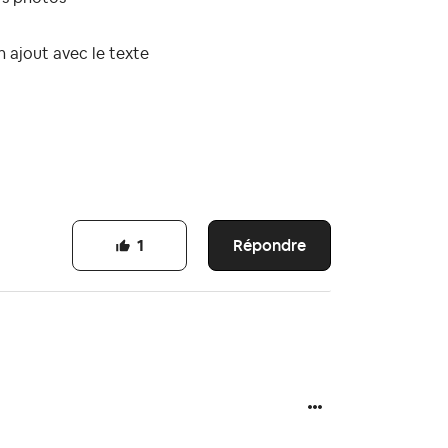
n ajout avec le texte
Répondre
1