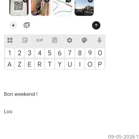
Bon weekend !
Lou
‎09-05-2026
1