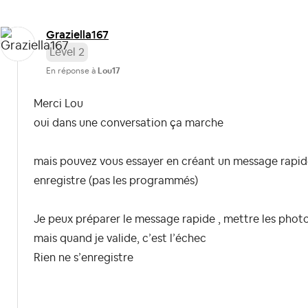
Graziella167
Level 2
En réponse à
Lou17
Merci Lou
oui dans une conversation ça marche
mais pouvez vous essayer en créant un message rapide
enregistre (pas les programmés)
Je peux préparer le message rapide , mettre les phot
mais quand je valide, c’est l’échec
Rien ne s’enregistre