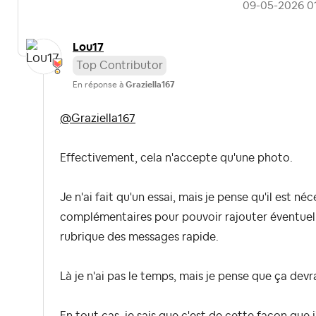
‎09-05-2026
0
Lou17
Top Contributor
En réponse à
Graziella167
@Graziella167
Effectivement, cela n'accepte qu'une photo.
Je n'ai fait qu'un essai, mais je pense qu'il est n
complémentaires pour pouvoir rajouter éventuel
rubrique des messages rapide.
Là je n'ai pas le temps, mais je pense que ça devr
En tout cas, je sais que c'est de cette façon que j