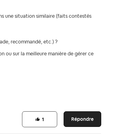
 une situation similaire (faits contestés
alade, recommandé, etc.) ?
ion ou sur la meilleure manière de gérer ce
Répondre
1