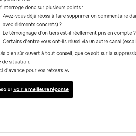
’interroge donc sur plusieurs points :
Avez-vous déjà réussi à faire supprimer un commentaire dans
avec éléments concrets) ?
Le témoignage d’un tiers est-il réellement pris en compte ?
Certains d’entre vous ont-ils réussi via un autre canal (esc
uis bien sûr ouvert à tout conseil, que ce soit sur la suppress
 de situation.
ci d’avance pour vos retours
🙏
solu !
Voir la meilleure réponse