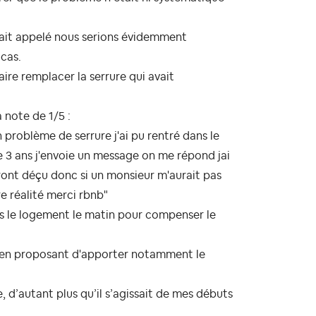
ait appelé nous serions évidemment
 cas.
ire remplacer la serrure qui avait
 note de 1/5 :
 problème de serrure j'ai pu rentré dans le
 3 ans j'envoie un message on me répond jai
ont déçu donc si un monsieur m'aurait pas
e réalité merci rbnb
"
ans le logement le matin pour compenser le
, en proposant d'apporter notamment le
d’autant plus qu’il s’agissait de mes débuts