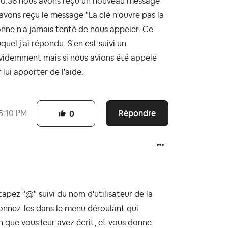
 00:36 nous avons reçu un nouveau message
avons reçu le message "La clé n'ouvre pas la
nne n'a jamais tenté de nous appeler. Ce
uel j'ai répondu. S'en est suivi un
idemment mais si nous avions été appelé
ui apporter de l'aide.
Répondre
5:10 PM
0
apez "@" suivi du nom d'utilisateur de la
ionnez-les dans le menu déroulant qui
on que vous leur avez écrit, et vous donne