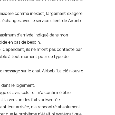
considère comme inexact, largement éxagéré
rs échanges avec le service client de Airbnb.
e maximum d’arrivée indiqué dans mon
pide en cas de besoin.
rte. Cependant, ils ne m’ont pas contacté par
gnable à tout moment pour ce type de
le message sur le chat Airbnb "La clé n'ouvre
r dans le logement.
ge et avis, celui-ci m’a confirmé être
t la version des faits présentée.
vant leur arrivée, n’a rencontré absolument
er que le problème n’était ni systématique