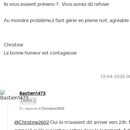
Ils vous avaient prévenu ? . Vous auriez dû refuser.
Au moindre problème,il faut gérer en pleine nuit, agréable
Christine
La bonne humeur est contagieuse
‎13-04-2026
0
Bastien1473
Level 2
En réponse à
Christine2602
@Christine2602
Oui ils m'avaient dit arriver vers 23h.