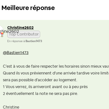
Meilleure réponse
Christine2602
Top Contributor
En réponse à
Bastien1473
@Bastien1473
C'est à vous de faire respecter les horaires sinon mieux va
Quand ils vous préviennent d'une arrivée tardive voire limite
sera pas possible d'accéder au logement.
1 Vous verrez, ils arriveront avant ou à peu près
2 éventuellement la note ne sera pas pire.
Christine