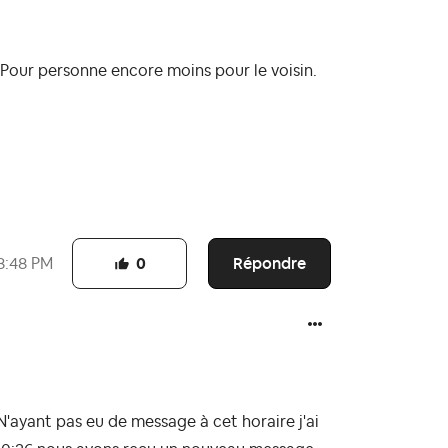
 Pour personne encore moins pour le voisin.
Répondre
8:48 PM
0
 N'ayant pas eu de message à cet horaire j'ai