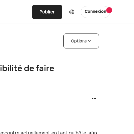
Publier
Connexion
Options
ilité de faire
encontre actuellement en tant qu’hôte, afin