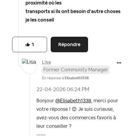
proximité où les
transports si ils ont besoin d'autre choses
je les conseil
Répondre
1
Lisa
Former Community Manager
En réponse à
Elisabeth1338
‎22-04-2026
06:24 PM
Bonjour
@Elisabeth1338
, merci pour
votre réponse !
😊
Je suis curieuse,
avez-vous des commerces favoris à
leur conseiller ?
-----