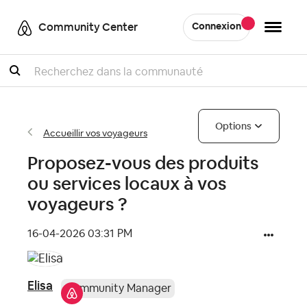
Community Center
Connexion
Recherche
Options
Accueillir vos voyageurs
Proposez-vous des produits
ou services locaux à vos
voyageurs ?
‎16-04-2026
03:31 PM
Elisa
Community Manager