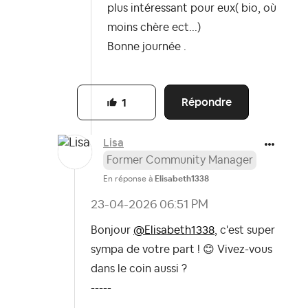
plus intéressant pour eux( bio, où
moins chère ect...)
Bonne journée .
Répondre
1
Lisa
Former Community Manager
En réponse à
Elisabeth1338
‎23-04-2026
06:51 PM
Bonjour
@Elisabeth1338
, c'est super
sympa de votre part !
😊
Vivez-vous
dans le coin aussi ?
-----