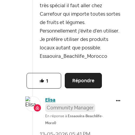
très spécial il faut aller chez
Carrefour qui importe toutes sortes
de fruits et légumes.
Personnellement j'évite d'en utiliser.
Je préfère utiliser des produits
locaux autant que possible.
Essaouira_Beachlife_Morocco
Répondre
1
Elisa
Community Manager
En réponse à
Essaouira-Beachlife-
Moro0
‎13-05-2026
05:41 PM