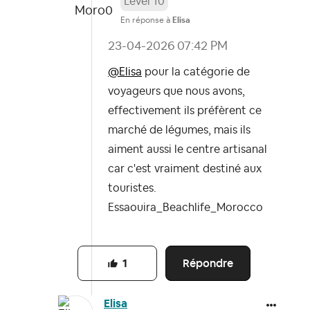
Level 10
En réponse à
Elisa
‎23-04-2026
07:42 PM
@Elisa
pour la catégorie de
voyageurs que nous avons,
effectivement ils préfèrent ce
marché de légumes, mais ils
aiment aussi le centre artisanal
car c'est vraiment destiné aux
touristes.
Essaouira_Beachlife_Morocco
Répondre
1
Elisa