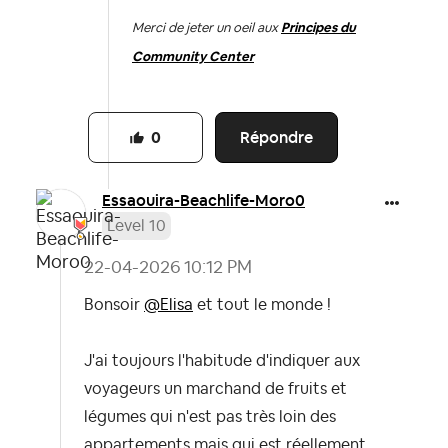
Merci de jeter un oeil aux
Principes du
Community Center
Répondre
0
Essaouira-Beach
life-Moro0
Level 10
‎22-04-2026
10:12 PM
Bonsoir
@Elisa
et tout le monde !
J'ai toujours l'habitude d'indiquer aux
voyageurs un marchand de fruits et
légumes qui n'est pas très loin des
appartements mais qui est réellement