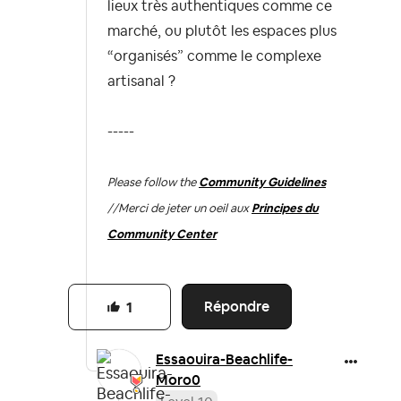
lieux très authentiques comme ce
marché, ou plutôt les espaces plus
“organisés” comme le complexe
artisanal ?
-----
Please follow the
Community Guidelines
//
Merci de jeter un oeil aux
Principes du
Community Center
Répondre
1
Essaouira-Beach
life-
Moro0