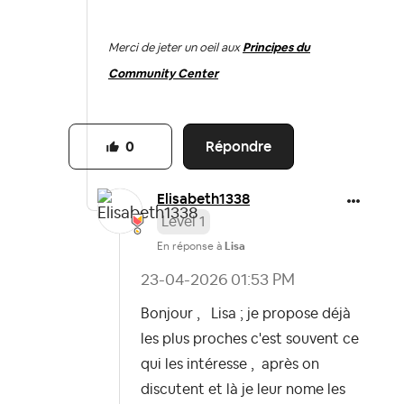
Merci de jeter un oeil aux
Principes du
Community Center
Répondre
0
Elisabeth1338
Level 1
En réponse à
Lisa
‎23-04-2026
01:53 PM
Bonjour , Lisa ; je propose déjà
les plus proches c'est souvent ce
qui les intéresse , après on
discutent et là je leur nome les