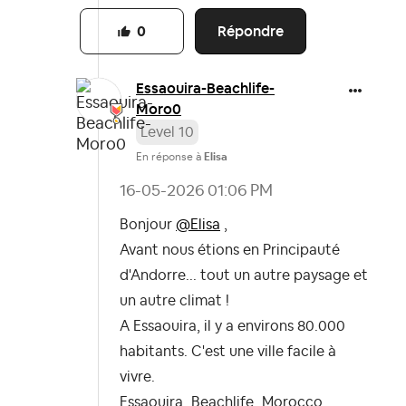
Répondre
0
Essaouira-Beach
life-
Moro0
Level 10
En réponse à
Elisa
‎16-05-2026
01:06 PM
Bonjour
@Elisa
,
Avant nous étions en Principauté
d'Andorre... tout un autre paysage et
un autre climat !
A Essaouira, il y a environs 80.000
habitants. C'est une ville facile à
vivre.
Essaouira_Beachlife_Morocco