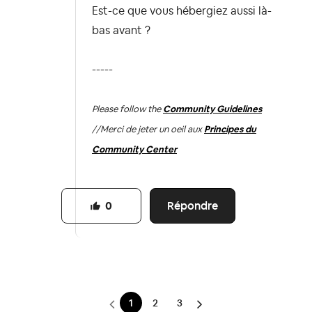
Est-ce que vous hébergiez aussi là-
bas avant ?
-----
Please follow the
Community Guidelines
//
Merci de jeter un oeil aux
Principes du
Community Center
Répondre
0
1
2
3