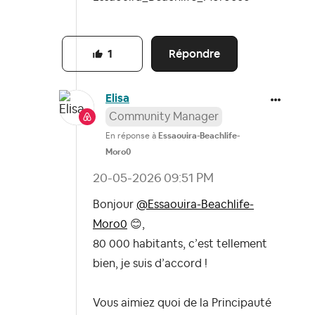
Répondre
1
Elisa
Community Manager
En réponse à
Essaouira-Beachlife-
Moro0
‎20-05-2026
09:51 PM
Bonjour
@Essaouira-Beachlife-
Moro0
😊
,
80 000 habitants, c’est tellement
bien, je suis d’accord !
Vous aimiez quoi de la Principauté