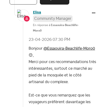
Elisa
Community Manager
En réponse à
Essaouira-Beachlife-
Moro0
‎23-04-2026
07:30 PM
Bonjour
@Essaouira-Beachlife-Moro0
😊
,
Merci pour ces recommandations très
intéressantes, surtout ce marché au
pied de la mosquée et le côté
artisanal du complexe.
Est-ce que vous remarquez que les
voyageurs préfèrent davantage les