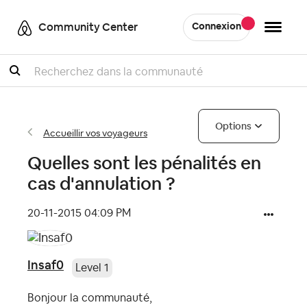
Community Center
Connexion
Recherche
Options
Accueillir vos voyageurs
Quelles sont les pénalités en
cas d'annulation ?
‎20-11-2015
04:09 PM
Insaf0
Level 1
Bonjour la communauté,