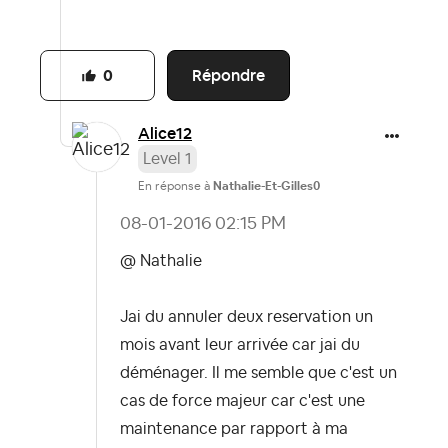
Répondre
0
Alice12
Level 1
En réponse à
Nathalie-Et-Gilles0
‎08-01-2016
02:15 PM
@ Nathalie
Jai du annuler deux reservation un
mois avant leur arrivée car jai du
déménager. Il me semble que c'est un
cas de force majeur car c'est une
maintenance par rapport à ma