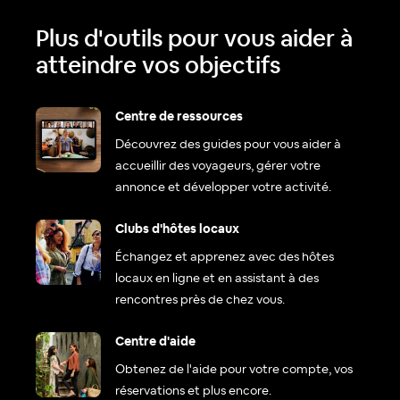
Plus d'outils pour vous aider à
atteindre vos objectifs
Centre de ressources
Découvrez des guides pour vous aider à
accueillir des voyageurs, gérer votre
annonce et développer votre activité.
Clubs d'hôtes locaux
Échangez et apprenez avec des hôtes
locaux en ligne et en assistant à des
rencontres près de chez vous.
Centre d'aide
Obtenez de l'aide pour votre compte, vos
réservations et plus encore.