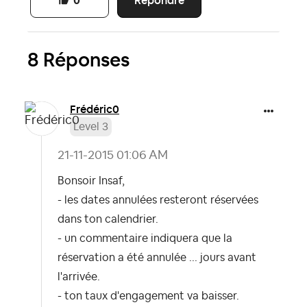
Répondre
0
8 Réponses
Frédéric0
Level 3
‎21-11-2015
01:06 AM
Bonsoir Insaf,
- les dates annulées resteront réservées
dans ton calendrier.
- un commentaire indiquera que la
réservation a été annulée ... jours avant
l'arrivée.
- ton taux d'engagement va baisser.