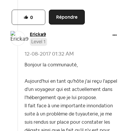
Répondre
0
Ericka9
Level 1
‎12-08-2017
01:32 AM
Bonjour la communauté,
Aujourd'hui en tant qu'hôte j'ai reçu l'appel
d'un voyageur qui est actuellement dans
l'hébergement que je lui propose.
Il fait face à une importante innondation
suite à un problème de tuyauterie, je me
suis rendus sur place pour constater les
dégats ainsi que le fait qu'il n'y est pour