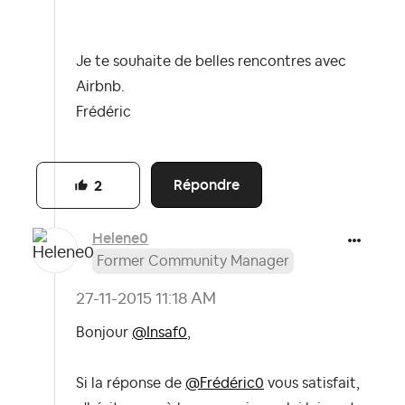
Je te souhaite de belles rencontres avec
Airbnb.
Frédéric
Répondre
2
Helene0
Former Community Manager
‎27-11-2015
11:18 AM
Bonjour
@Insaf0
,
Si la réponse de
@Frédéric0
vous satisfait,