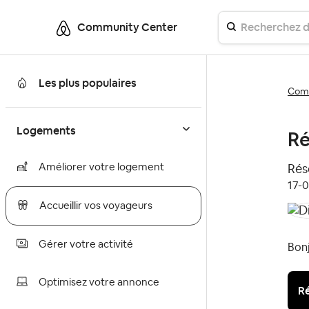
Community Center
Les plus populaires
Comm
Logements
Ré
Améliorer votre logement
Réso
‎17-
Accueillir vos voyageurs
Gérer votre activité
Bonj
Optimisez votre annonce
Ré