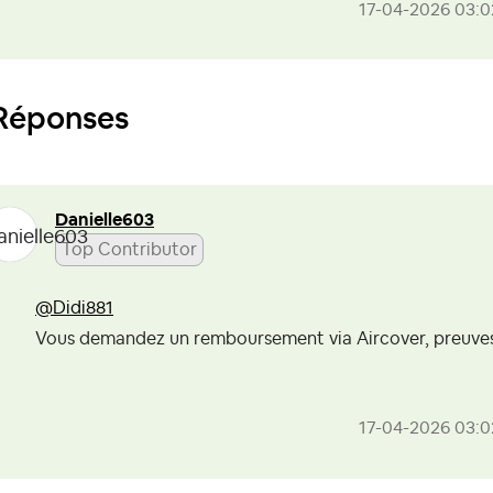
‎17-04-2026
03:0
Réponses
Danielle603
Top Contributor
@Didi881
Vous demandez un remboursement via Aircover, preuves e
‎17-04-2026
03:0