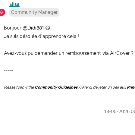
Elisa
Community Manager
Bonjour
@Didi881
😊
,
Je suis désolée d’apprendre cela !
Avez-vous pu demander un remboursement via
AirCover
?
-----
Please follow the
Community Guidelines
//
Merci de jeter un oeil aux
Pri
‎13-05-2026
0