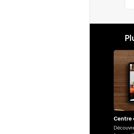
Pl
Centre 
Découvre