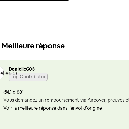
Meilleure réponse
Danielle603
Top Contributor
@Didi881
Vous demandez un remboursement via Aircover, preuves et 
Voir la meilleure réponse dans l'envoi d'origine