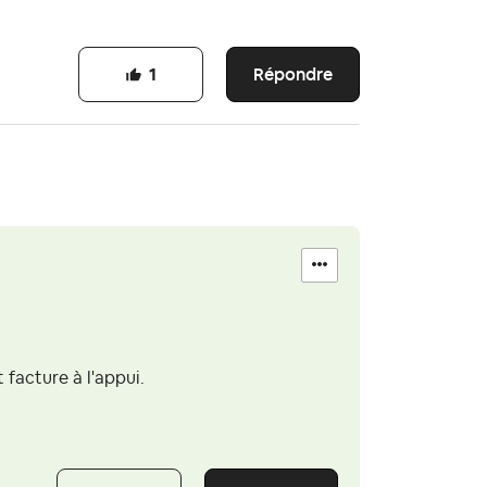
Répondre
1
facture à l'appui.