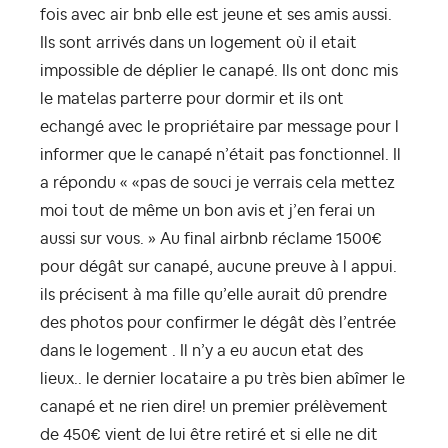
fois avec air bnb elle est jeune et ses amis aussi.
Ils sont arrivés dans un logement où il etait
impossible de déplier le canapé. Ils ont donc mis
le matelas parterre pour dormir et ils ont
echangé avec le propriétaire par message pour l
informer que le canapé n’était pas fonctionnel. Il
a répondu « «pas de souci je verrais cela mettez
moi tout de même un bon avis et j’en ferai un
aussi sur vous. » Au final airbnb réclame 1500€
pour dégât sur canapé, aucune preuve à l appui.
ils précisent à ma fille qu’elle aurait dû prendre
des photos pour confirmer le dégât dès l’entrée
dans le logement . Il n’y a eu aucun etat des
lieux.. le dernier locataire a pu très bien abîmer le
canapé et ne rien dire! un premier prélèvement
de 450€ vient de lui être retiré et si elle ne dit