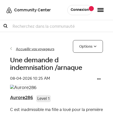
Community Center
Connexion
Recherche
Options
Accueillir vos voyageurs
Une demande d
indemnisation /arnaque
‎08-04-2026
10:25 AM
Aurore286
Level 1
C est inadmissible ma fille a loué pour la première