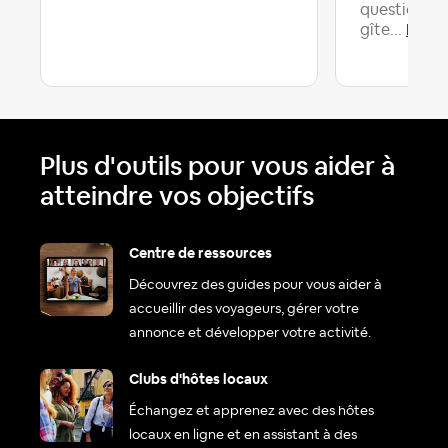
question pa
Derni
gîte...
Plus d'outils pour vous aider à
atteindre vos objectifs
Centre de ressources
Découvrez des guides pour vous aider à
accueillir des voyageurs, gérer votre
annonce et développer votre activité.
Clubs d'hôtes locaux
Échangez et apprenez avec des hôtes
locaux en ligne et en assistant à des