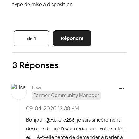
type de mise à disposition
Répondre
1
3 Réponses
Lisa
Former Community Manager
‎09-04-2026
12:38 PM
Bonjour
@Aurore286
, je suis sincèrement
désolée de lire l'expérience que votre fille a
eu... A-t-elle tenté de demander à parler à