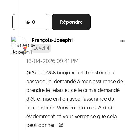
Répondre
0
François-Joseph
1
Level 4
‎13-04-2026
09:41 PM
@Aurore286
bonjour petite astuce au
passage j'ai demandé à mon assurance de
prendre le relais et celle ci m'a demandé
d'être mise en lien avec l'assurance du
propriétaire. Vous en informez Airbnb
évidemment et vous verrez ce que cela
peut donner..
😅