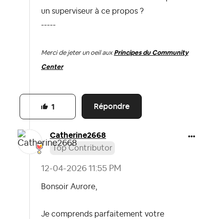
un superviseur à ce propos ?
-----
Merci de jeter un oeil aux
Principes du Community
Center
Répondre
1
Catherine2668
Top Contributor
‎12-04-2026
11:55 PM
Bonsoir Aurore,
Je comprends parfaitement votre