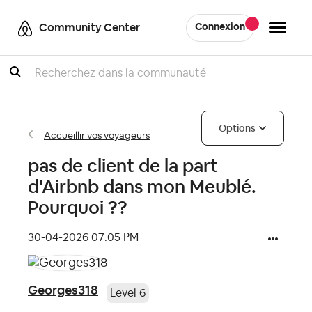
Community Center
Connexion
Recherche
Options
Accueillir vos voyageurs
pas de client de la part
d'Airbnb dans mon Meublé.
Pourquoi ??
‎30-04-2026
07:05 PM
Georges318
Level 6