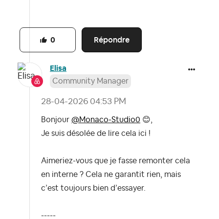
Répondre
0
Elisa
Community Manager
‎28-04-2026
04:53 PM
Bonjour
@Monaco-Studio0
😊
,
Je suis désolée de lire cela ici !
Aimeriez-vous que je fasse remonter cela
en interne ? Cela ne garantit rien, mais
c’est toujours bien d’essayer.
-----