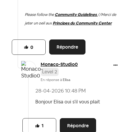
Please follow the
Community Guidelines
//
Merci de
jeter un oeil aux
Principes du Community Center
Répondre
0
Monaco-Studio0
Level 2
En réponse à
Elisa
‎28-04-2026
10:48 PM
Bonjour Elisa oui s'il vous plait
Répondre
1