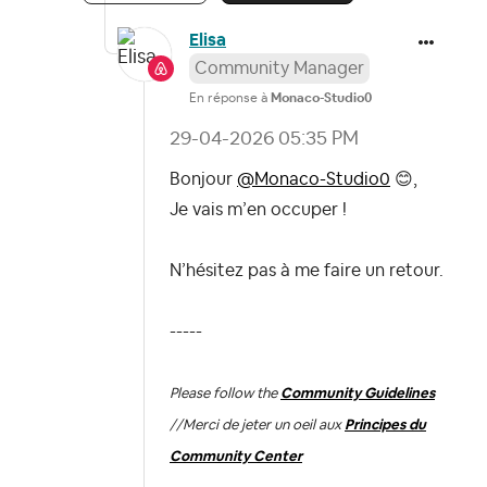
Elisa
Community Manager
En réponse à
Monaco-Studio0
‎29-04-2026
05:35 PM
Bonjour
@Monaco-Studio0
😊
,
Je vais m’en occuper !
N’hésitez pas à me faire un retour.
-----
Please follow the
Community Guidelines
//
Merci de jeter un oeil aux
Principes du
Community Center