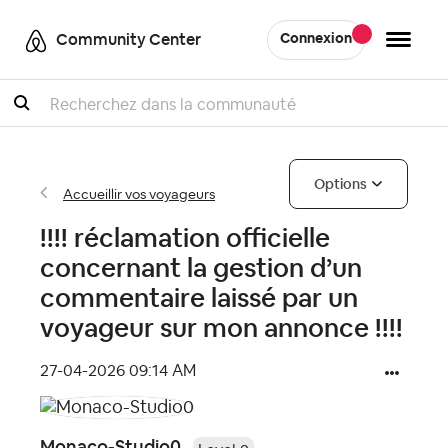
Community Center
Connexion
Recherche
Options
Accueillir vos voyageurs
!!!! réclamation officielle
concernant la gestion d’un
commentaire laissé par un
voyageur sur mon annonce !!!!
‎27-04-2026
09:14 AM
Monaco-Studio0