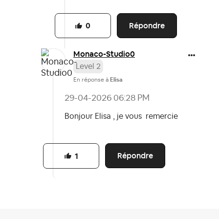
Répondre
0
Monaco-Studio0
Level 2
En réponse à
Elisa
‎29-04-2026
06:28 PM
Bonjour Elisa , je vous remercie
Répondre
1