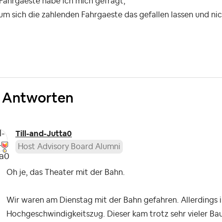
Fahrgaeste habe ich mich gefragt,
m sich die zahlenden Fahrgaeste das gefallen lassen und nic
 Antworten
Till-and-Jutta0
Host Advisory Board Alumni
Oh je, das Theater mit der Bahn.
Wir waren am Dienstag mit der Bahn gefahren. Allerdings 
Hochgeschwindigkeitszug. Dieser kam trotz sehr vieler Bau