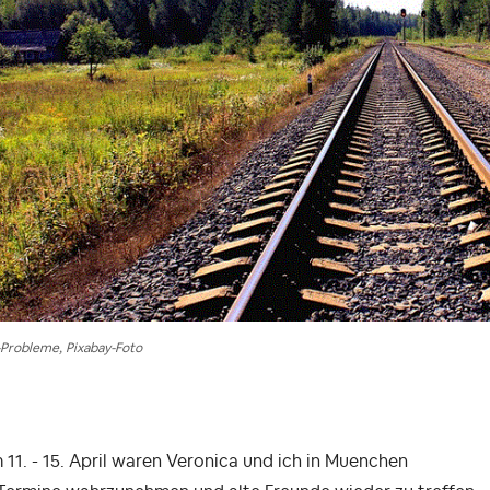
Probleme, Pixabay-Foto
11. - 15. April waren Veronica und ich in Muenchen