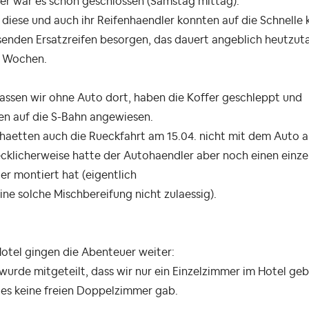
er war es schon geschlossen (Samstag mittag).
diese und auch ihr Reifenhaendler konnten auf die Schnelle 
senden Ersatzreifen besorgen, das dauert angeblich heutzut
3 Wochen.
assen wir ohne Auto dort, haben die Koffer geschleppt und
en auf die S-Bahn angewiesen.
 haetten auch die Rueckfahrt am 15.04. nicht mit dem Auto 
ecklicherweise hatte der Autohaendler aber noch einen einz
er montiert hat (eigentlich
eine solche Mischbereifung nicht zulaessig).
otel gingen die Abenteuer weiter:
wurde mitgeteilt, dass wir nur ein Einzelzimmer im Hotel ge
 es keine freien Doppelzimmer gab.