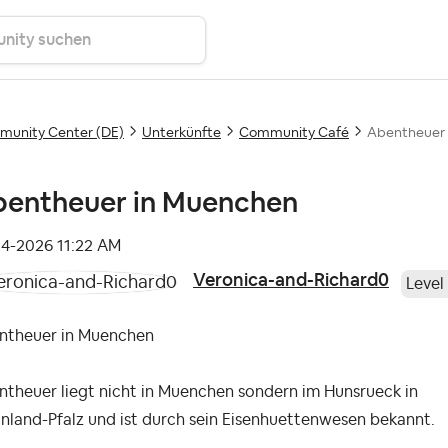
unity Center (DE)
Unterkünfte
Community Café
Abentheuer
entheuer in Muenchen
04-2026
11:22 AM
Veronica-and-Richard0
Level
ntheuer in Muenchen
theuer liegt nicht in Muenchen sondern im Hunsrueck in
nland-Pfalz und ist durch sein Eisenhuettenwesen bekannt.