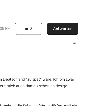
Antworten
:05 PM
2
n Deutschland "zu spät" wäre. Ich bin zwar
nere mich auch damals schon an riesige