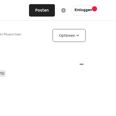
Posten
Einloggen
 in Muenchen
Optionen
 10