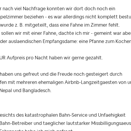
 nach viel Nachfrage konnten wir dort doch noch ein
elzimmer beziehen - es war allerdings nicht komplett bestu
wurde z. B. mitgeteilt, dass eine Fahne im Zimmer fehlt.
sollen wir mit einer Fahne, dachte ich mir - gemeint war abe
 der auslaendischen Empfangsdame: eine Pfanne zum Kochen
UR Aufpreis pro Nacht haben wir gerne gezahlt.
haben uns gefreut und die Freude noch gesteigert durch
ffen mit mehreren ehemaligen Airbnb-Langzeitgaesten von u
 Nepal und Bangladesch.
esichts des katastrophalen Bahn-Service und Unfaehigkeit
Bahn-Betreiber und taeglicher lautstarker Missbilligungsaeu