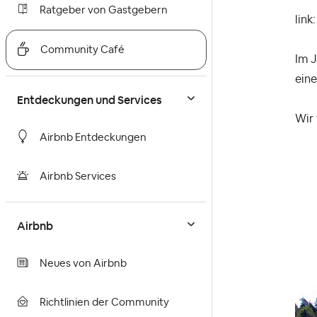
Ratgeber von Gastgebern
link
Community Café
Im 
eine
Entdeckungen und Services
Wir 
Airbnb Entdeckungen
Airbnb Services
Airbnb
Neues von Airbnb
Richtlinien der Community