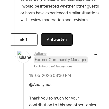
I would be interested whether other guests
or hosts have experienced similar situations
with review moderation and revisions.
Antworten
1
Juliane
Former Community Manager
Als Antwort auf
Anonymous
‎19-05-2026
08:30 PM
@Anonymous
Thank you so much for your
contribution to this and other topics.