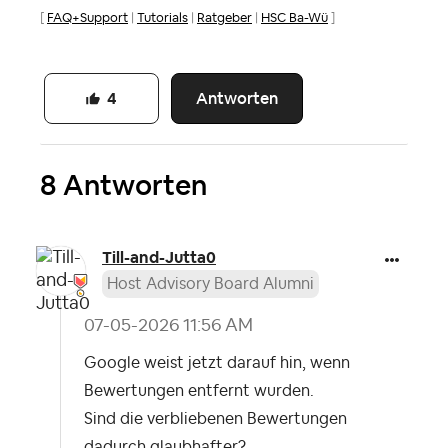
[
FAQ+Support
|
Tutorials
|
Ratgeber
|
HSC Ba-Wü
]
Antworten
4
8 Antworten
Till-and-Jutta0
Host Advisory Board Alumni
‎07-05-2026
11:56 AM
Google weist jetzt darauf hin, wenn
Bewertungen entfernt wurden.
Sind die verbliebenen Bewertungen
dadurch glaubhafter?