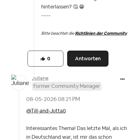
hinterlassen?
🤔
😁
-----
Bitte beachtet die
Richtlinien der Community
Antworten
0
Juliane
Former Community Manager
‎08-05-2026
08:21 PM
@Till-and-Jutta0
Interessantes Thema! Das letzte Mal, als ich
in Deutschland war, ist mir das schon