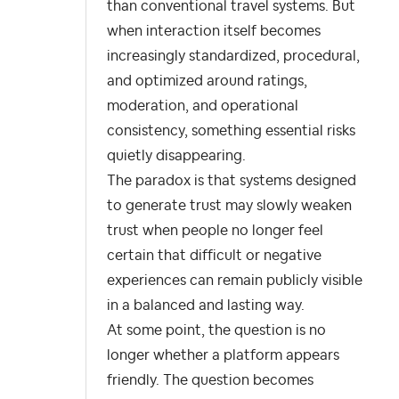
than conventional travel systems. But
when interaction itself becomes
increasingly standardized, procedural,
and optimized around ratings,
moderation, and operational
consistency, something essential risks
quietly disappearing.
The paradox is that systems designed
to generate trust may slowly weaken
trust when people no longer feel
certain that difficult or negative
experiences can remain publicly visible
in a balanced and lasting way.
At some point, the question is no
longer whether a platform appears
friendly. The question becomes