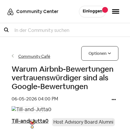
Community Center
Einloggen
Suche
Optionen
Community Café
Warum Airbnb-Bewertungen
vertrauenswürdiger sind als
Google-Bewertungen
‎06-05-2026
04:00 PM
Till-and-Jutta0
Host Advisory Board Alumni