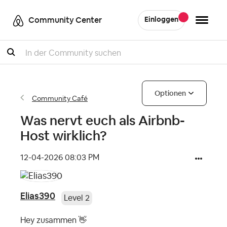
Community Center
Einloggen
Suche
Optionen
Community Café
Was nervt euch als Airbnb-
Host wirklich?
‎12-04-2026
08:03 PM
Elias390
Level 2
Hey zusammen
👋