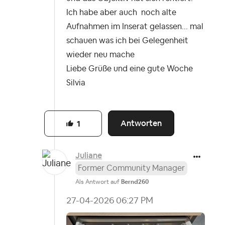
Ich habe aber auch noch alte
Aufnahmen im Inserat gelassen... mal
schauen was ich bei Gelegenheit
wieder neu mache
Liebe Grüße und eine gute Woche
Silvia
Antworten
1
Juliane
Former Community Manager
Als Antwort auf
Bernd260
‎27-04-2026
06:27 PM