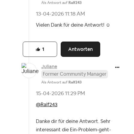
Als Antwort auf
Ralf243
‎13-04-2026
11:18 AM
Vielen Dank für deine Antwort! ☺️
Antworten
1
Juliane
Former Community Manager
Als Antwort auf
Ralf243
‎15-04-2026
11:29 PM
@Ralf243
Danke dir für deine Antwort. Sehr
interessant die Ein-Problem-geht-