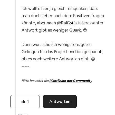
Ich wollte hier ja gleich reinquaken, dass
man doch lieber nach dem Positiven fragen
könnte, aber nach
@Ralf243
s interessanter
Antwort gibt es weniger Qua
r
k.
😉
Dann wün sche ich wenigstens gutes
Gelingen für das Projekt und bin gespannt,
ob es noch weitere Antworten gibt.
😁
-----
Bitte beachtet die
Richtlinien der Community
Antworten
1