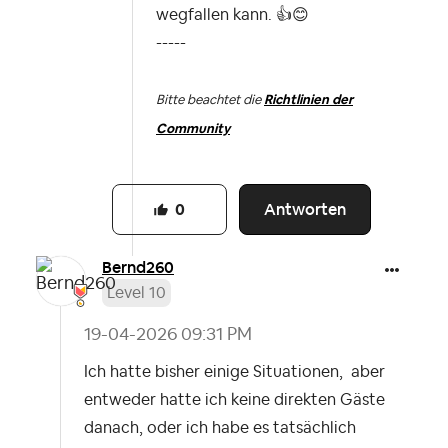
wegfallen kann.
👍
😊
-----
Bitte beachtet die
Richtlinien der
Community
Antworten
0
Bernd260
Level 10
‎19-04-2026
09:31 PM
Ich hatte bisher einige Situationen, aber
entweder hatte ich keine direkten Gäste
danach, oder ich habe es tatsächlich