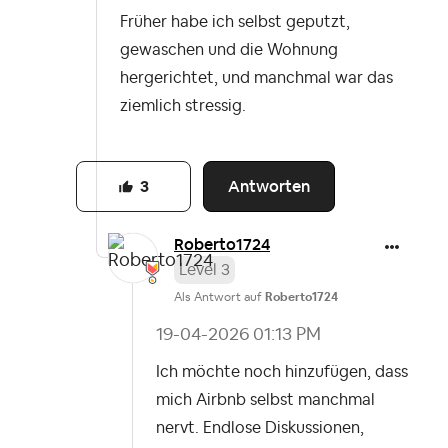
Früher habe ich selbst geputzt,
gewaschen und die Wohnung
hergerichtet, und manchmal war das
ziemlich stressig.
Antworten
3
Roberto1724
Level 3
Als Antwort auf
Roberto1724
‎19-04-2026
01:13 PM
Ich möchte noch hinzufügen, dass
mich Airbnb selbst manchmal
nervt. Endlose Diskussionen,