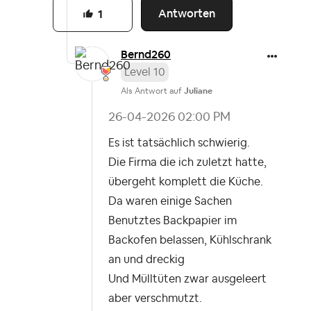
Antworten
1
Bernd260
Level 10
Als Antwort auf
Juliane
‎26-04-2026
02:00 PM
Es ist tatsächlich schwierig.
Die Firma die ich zuletzt hatte,
übergeht komplett die Küche.
Da waren einige Sachen
Benutztes Backpapier im
Backofen belassen, Kühlschrank
an und dreckig
Und Mülltüten zwar ausgeleert
aber verschmutzt.