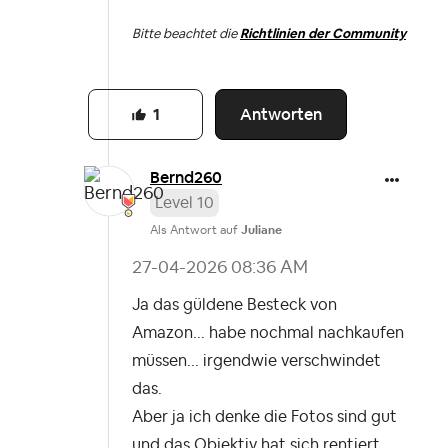
Bitte beachtet die
Richtlinien der Community
Antworten
1
Bernd260
Level 10
Als Antwort auf
Juliane
‎27-04-2026
08:36 AM
Ja das güldene Besteck von
Amazon... habe nochmal nachkaufen
müssen... irgendwie verschwindet
das.
Aber ja ich denke die Fotos sind gut
und das Objektiv hat sich rentiert.