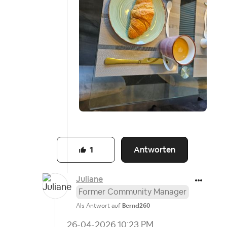
Antworten
1
Juliane
Former Community Manager
Als Antwort auf
Bernd260
‎26-04-2026
10:23 PM