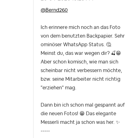
@Bernd260
Ich erinnere mich noch an das Foto
von dem benutzten Backpapier. Sehr
ominöser WhatsApp Status.
🤔
Meinst du, das war wegen dir?
🍒
😁
Aber schon komisch, wie man sich
scheinbar nicht verbessern möchte,
bzw. seine Mitarbeiter nicht richtig
"erziehen" mag.
Dann bin ich schon mal gespannt auf
die neuen Fotos!
😁
Das elegante
Messerli macht ja schon was her.
✨
-----