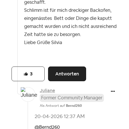
geschafft.
Schlimm ist für mich dreckiger Backofen,
eingenässtes Bett oder Dinge die kaputt
gemacht wurden und ich nicht ausreichend
Zeit hatte sie zu besorgen.
Liebe Grüße Silvia
Antworten
3
Juliane
Former Community Manager
Als Antwort auf
Bernd260
‎20-04-2026
12:37 AM
@Bernd260