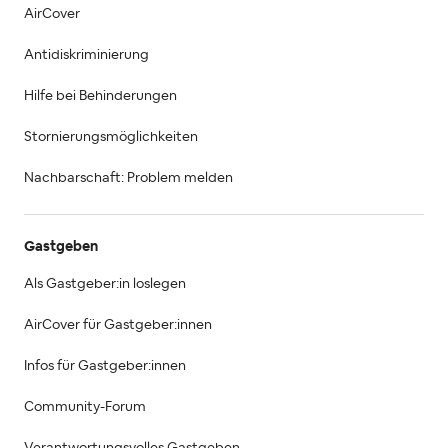
AirCover
Antidiskriminierung
Hilfe bei Behinderungen
Stornierungsmöglichkeiten
Nachbarschaft: Problem melden
Gastgeben
Als Gastgeber:in loslegen
AirCover für Gastgeber:innen
Infos für Gastgeber:innen
Community-Forum
Verantwortungsvolles Gastgeben