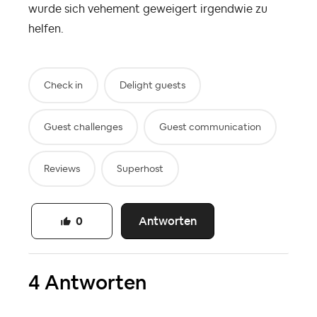
wurde sich vehement geweigert irgendwie zu
helfen.
Check in
Delight guests
Guest challenges
Guest communication
Reviews
Superhost
Antworten
0
4 Antworten