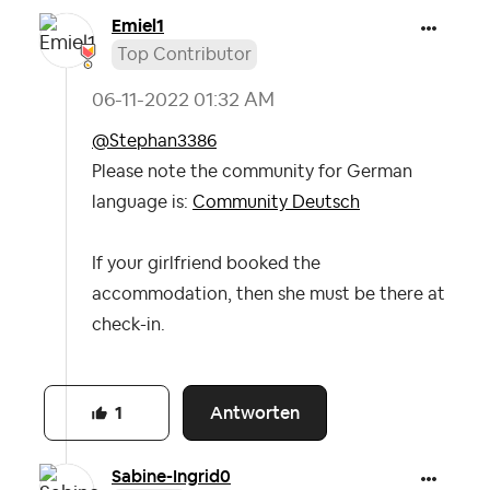
Emiel1
Top Contributor
‎06-11-2022
01:32 AM
@Stephan3386
Please note the community for German
language is:
Community Deutsch
If your girlfriend booked the
accommodation, then she must be there at
check-in.
Antworten
1
Sabine-Ingrid0