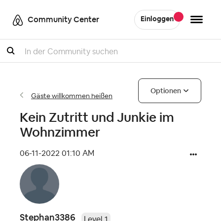
Community Center
Einloggen
Suche
Optionen
Gäste willkommen heißen
Kein Zutritt und Junkie im
Wohnzimmer
‎06-11-2022
01:10 AM
Stephan3386
Level 1