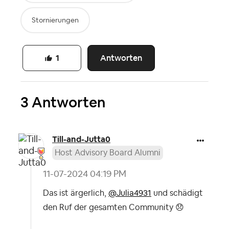
Stornierungen
Antworten
1
3 Antworten
Till-and-Jutta0
Host Advisory Board Alumni
‎11-07-2024
04:19 PM
Das ist ärgerlich,
@Julia4931
und schädigt
den Ruf der gesamten Community
😞