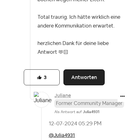
Total traurig. Ich hätte wirklich eine
andere Kommunikation erwartet.
herzlichen Dank für deine liebe
Antwort 🫶🏻
Antworten
3
Juliane
Former Community Manager
Als Antwort auf
Julia4931
‎12-07-2024
05:29 PM
@Julia4931