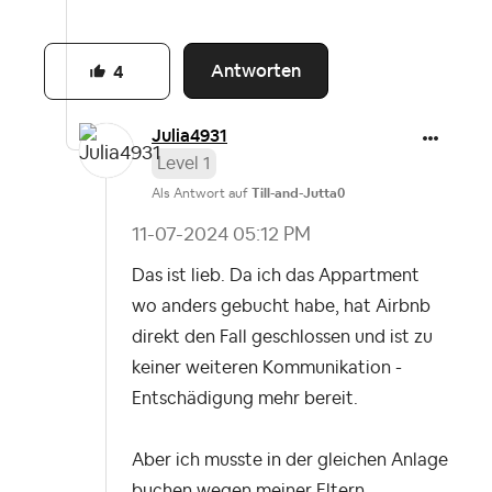
Antworten
4
Julia4931
Level 1
Als Antwort auf
Till-and-Jutta0
‎11-07-2024
05:12 PM
Das ist lieb. Da ich das Appartment
wo anders gebucht habe, hat Airbnb
direkt den Fall geschlossen und ist zu
keiner weiteren Kommunikation -
Entschädigung mehr bereit.
Aber ich musste in der gleichen Anlage
buchen wegen meiner Eltern.