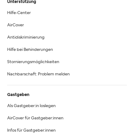
Unterstützung
Hilfe-Center
AirCover
Antidiskriminierung
Hilfe bei Behinderungen
Stornierungsmöglichkeiten
Nachbarschaft: Problem melden
Gastgeben
Als Gastgeber:in loslegen
AirCover für Gastgeber:innen
Infos für Gastgeber:innen