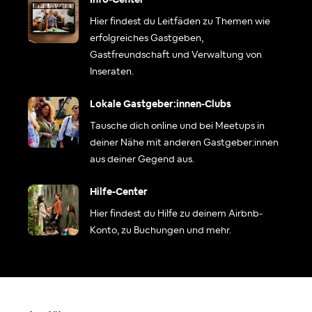
Info-Center
Hier findest du Leitfäden zu Themen wie
erfolgreiches Gastgeben,
Gastfreundschaft und Verwaltung von
Inseraten.
Lokale Gastgeber:innen-Clubs
Tausche dich online und bei Meetups in
deiner Nähe mit anderen Gastgeber:innen
aus deiner Gegend aus.
Hilfe-Center
Hier findest du Hilfe zu deinem Airbnb-
Konto, zu Buchungen und mehr.