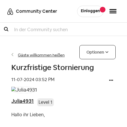
Community Center
Einloggen
Suche
Optionen
Gäste willkommen heißen
Kurzfristige Stornierung
‎11-07-2024
03:52 PM
Julia4931
Level 1
Hallo ihr Lieben,