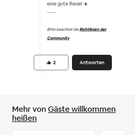
eine gute Reise!
☀️
-----
Bitte beachtet die
Richtlinien der
Community
Antworten
2
Mehr von
Gäste willkommen
heißen