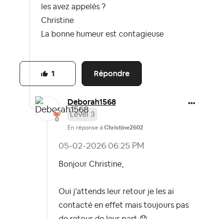
les avez appelés ?
Christine
La bonne humeur est contagieuse
Répondre
1
Deborah1568
Level 3
En réponse à
Christine2602
‎05-02-2026
06:25 PM
Bonjour Christine,
Oui j'attends leur retour je les ai
contacté en effet mais toujours pas