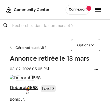
Community Center
Connexion
Recherche
Options
Gérer votre activité
Annonce retirée le 13 mars
‎03-02-2026
05:05 PM
Deborah1568
Level 3
Bonjour,