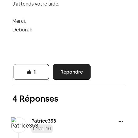
J'attends votre aide.
Merci.
Déborah
Répondre
1
4 Réponses
Patrice353
Level 10