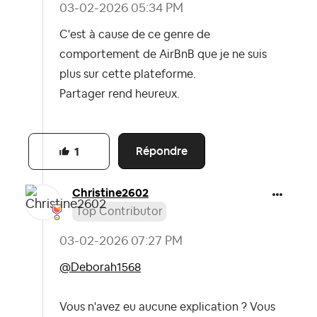
‎03-02-2026
05:34 PM
C'est à cause de ce genre de
comportement de AirBnB que je ne suis
plus sur cette plateforme.
Partager rend heureux.
Répondre
1
Christine2602
Top Contributor
‎03-02-2026
07:27 PM
@Deborah1568
Vous n'avez eu aucune explication ? Vous