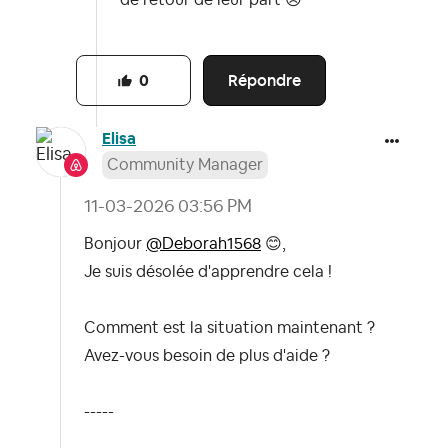
de retour de leur part
😞
Répondre
0
Elisa
Community Manager
‎11-03-2026
03:56 PM
Bonjour
@Deborah1568
😊
,
Je suis désolée d'apprendre cela !
Comment est la situation maintenant ?
Avez-vous besoin de plus d'aide ?
-----