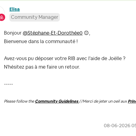
Elisa
Community Manager
Bonjour
@Stéphane-Et-Dorothée0
😊
,
Bienvenue dans la communauté !
Avez-vous pu déposer votre RIB avec l'aide de Joëlle ?
N'hésitez pas à me faire un retour.
-----
Please follow the
Community Guidelines
//
Merci de jeter un oeil aux
Pri
‎08-06-2026
0