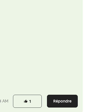
Répondre
4 AM
1