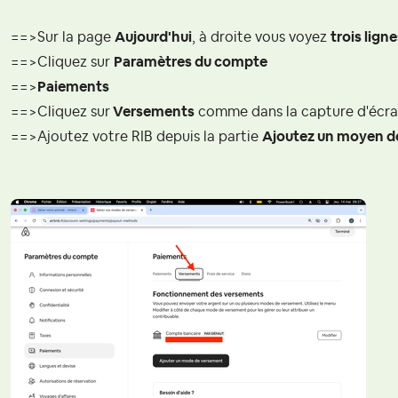
==>Sur la page
Aujourd'hui
, à droite vous voyez
trois lign
==>Cliquez sur
Paramètres du compte
==>
Paiements
==>Cliquez sur
Versements
comme dans la capture d'écr
==>Ajoutez votre RIB depuis la partie
Ajoutez un moyen d