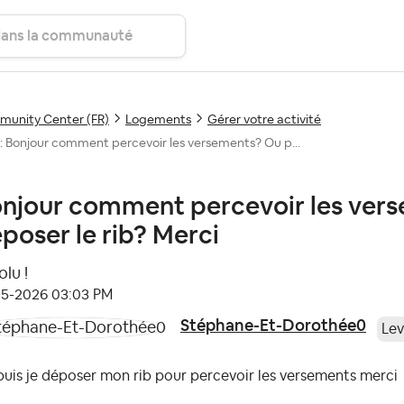
unity Center (FR)
Logements
Gérer votre activité
: Bonjour comment percevoir les versements? Ou p...
njour comment percevoir les vers
poser le rib? Merci
lu !
05-2026
03:03 PM
Stéphane-Et-Dorothée0
Lev
uis je déposer mon rib pour percevoir les versements merci