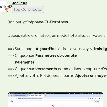
Joelle43
Top Contributor
Bonjour
@Stéphane-Et-Dorothée0
Depuis votre ordinateur, en mode hôte allez sur votre 
==>Sur la page
Aujourd'hui
, à droite vous voyez
trois l
==>Cliquez sur
Paramètres du compte
==>
Paiements
==>Cliquez sur
Versements
comme dans la capture d'é
==>Ajoutez votre RIB depuis la partie
Ajoutez un moye