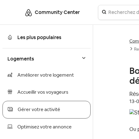
Community Center
Les plus populaires
Comm
Re
Logements
Bo
Améliorer votre logement
dé
Accueillir vos voyageurs
Réso
‎13-
Gérer votre activité
Optimisez votre annonce
Ou p