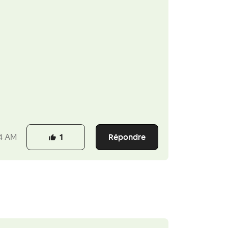
Répondre
4 AM
1