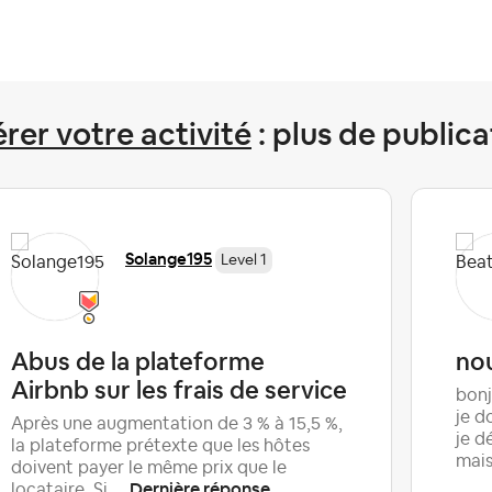
rer votre activité
: plus de publica
Solange195
Level 1
Abus de la plateforme
nou
Airbnb sur les frais de service
bon
je d
Après une augmentation de 3 % à 15,5 %,
je d
la plateforme prétexte que les hôtes
mais
doivent payer le même prix que le
Dernière réponse
locataire. Si ...