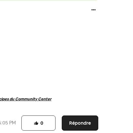
ncipes du Community Center
Répondre
5:05 PM
0