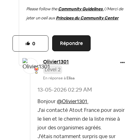
Please follow the
Community Guidelines
//
Merci de
jeter un oeil aux
Principes du Community Center
Répondre
0
Olivier1301
Level 2
En réponse à
Elisa
‎13-05-2026
02:29 AM
Bonjour
@Olivier1301
,
J'ai contacté Atout France.pour avoir
le lien et le chemin de la liste mise à
jour des organismes agréés.
J'étais notamment surpris que sur