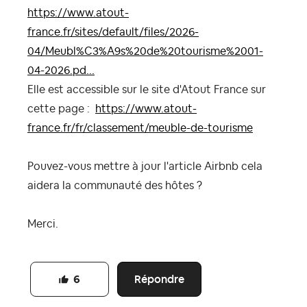
https://www.atout-
france.fr/sites/default/files/2026-
04/Meubl%C3%A9s%20de%20tourisme%2001-
04-2026.pd...
Elle est accessible sur le site d'Atout France sur
cette page :
https://www.atout-
france.fr/fr/classement/meuble-de-tourisme
Pouvez-vous mettre à jour l'article Airbnb cela
aidera la communauté des hôtes ?
Merci.
Répondre
6