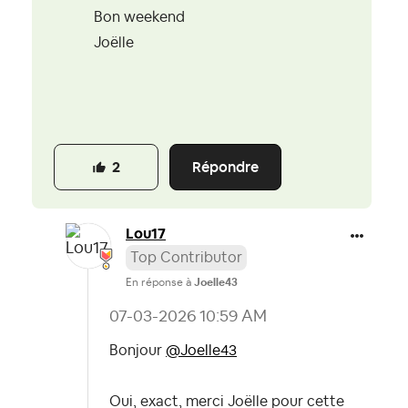
Bon weekend
Joëlle
Répondre
2
Lou17
Top Contributor
En réponse à
Joelle43
‎07-03-2026
10:59 AM
Bonjour
@Joelle43
Oui, exact, merci Joëlle pour cette