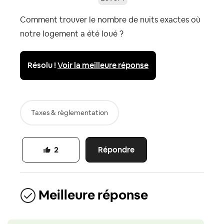
Comment trouver le nombre de nuits exactes où
notre logement a été loué ?
Résolu !
Voir la meilleure réponse
Taxes & règlementation
Répondre
2
Meilleure réponse