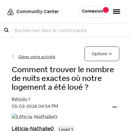
Community Center
Connexion
Recherche
Options
Gérer votre activité
Comment trouver le nombre
de nuits exactes où notre
logement a été loué ?
Résolu !
‎05-03-2026
04:54 PM
Léticia-Nathalie0
Level 1