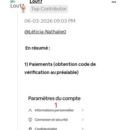
Lou17
Top Contributor
‎06-03-2026
09:03 PM
@Léticia-Nathalie0
En résumé :
1) Paiements (obtention code de
vérification au préalable)