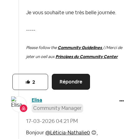
Je vous souhaite une très belle journée.
-----
Please follow the
Community Guidelines
//
Merci de
jeter un oeil aux
Principes du Community Center
Répondre
2
Elisa
Community Manager
‎17-03-2026
04:21 PM
Bonjour
@Léticia-Nathalie0
😊
,