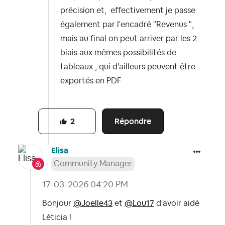
précision et, effectivement je passe
également par l'encadré "Revenus ",
mais au final on peut arriver par les 2
biais aux mêmes possibilités de
tableaux , qui d'ailleurs peuvent être
exportés en PDF
Répondre
2
Elisa
Community Manager
‎17-03-2026
04:20 PM
Bonjour
@Joelle43
et
@Lou17
d'avoir aidé
Léticia !