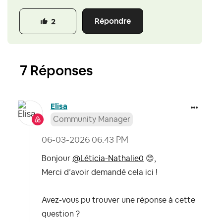
Répondre
2
7 Réponses
Elisa
Community Manager
‎06-03-2026
06:43 PM
Bonjour
@Léticia-Nathalie0
😊
,
Merci d’avoir demandé cela ici !
Avez-vous pu trouver une réponse à cette
question ?