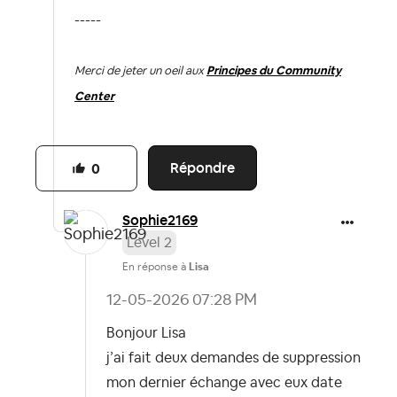
-----
Merci de jeter un oeil aux
Principes du Community
Center
Répondre
0
Sophie2169
Level 2
En réponse à
Lisa
‎12-05-2026
07:28 PM
Bonjour Lisa
j’ai fait deux demandes de suppression
mon dernier échange avec eux date