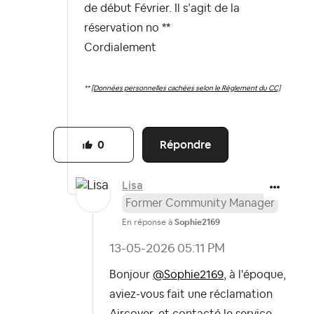
de début Février. Il s’agit de la
réservation no **
Cordialement
**
[Données personnelles cachées selon le Règlement du CC]
Répondre
0
Lisa
Former Community Manager
En réponse à
Sophie2169
‎13-05-2026
05:11 PM
Bonjour
@Sophie2169
, à l'époque,
aviez-vous fait une réclamation