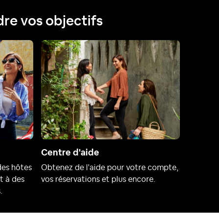
dre vos objectifs
Centre d'aide
des hôtes
Obtenez de l'aide pour votre compte,
t à des
vos réservations et plus encore.
.