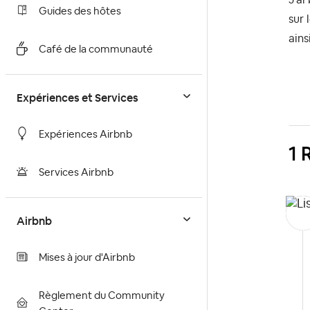
Guides des hôtes
sur 
ains
Café de la communauté
Expériences et Services
Expériences Airbnb
1 
Services Airbnb
Airbnb
Mises à jour d'Airbnb
Règlement du Community