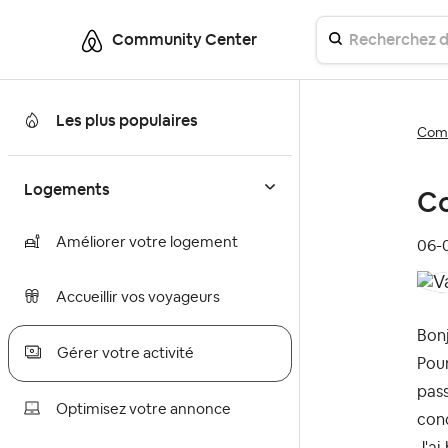
Community Center
Les plus populaires
Comm
Logements
Co
Améliorer votre logement
‎06
Accueillir vos voyageurs
Bon
Gérer votre activité
Pour
pass
Optimisez votre annonce
conc
J'ai