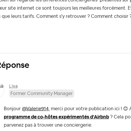
leur site internet ce sont toujours les meilleures forcément. 
i que leurs tarifs. Comment s'y retrouver ? Comment choisir ?
Réponse
Lisa
Former Community Manager
Bonjour
@Valerie914
, merci pour votre publication ici !
😊
A
programme de co-hôtes expérimentés d'Airbnb
? Cela pou
parvenez pas à trouver une conciergerie.