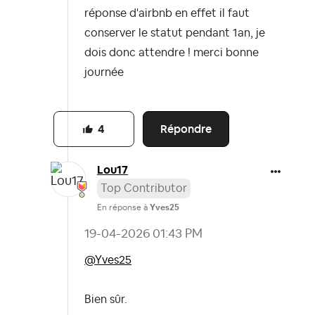
réponse d'airbnb en effet il faut
conserver le statut pendant 1an, je
dois donc attendre ! merci bonne
journée
Répondre
4
Lou17
Top Contributor
En réponse à
Yves25
‎19-04-2026
01:43 PM
@Yves25
Bien sûr.