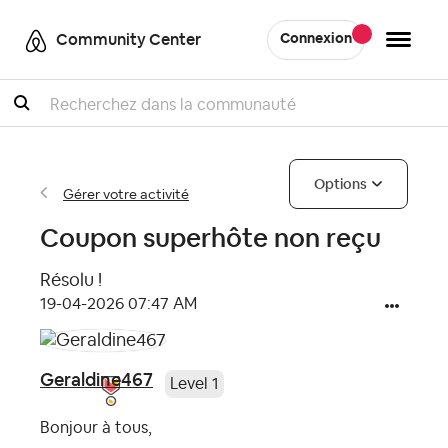
Community Center
Connexion
Recherche
Options
Gérer votre activité
Coupon superhôte non reçu
Résolu !
‎19-04-2026
07:47 AM
Geraldine467
Level 1
Bonjour à tous,