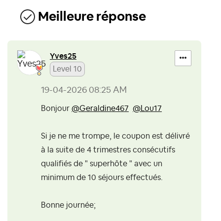
Meilleure réponse
Yves25
Level 10
‎19-04-2026
08:25 AM
Bonjour
@Geraldine467
@Lou17
Si je ne me trompe, le coupon est délivré
à la suite de 4 trimestres consécutifs
qualifiés de " superhôte " avec un
minimum de 10 séjours effectués.
Bonne journée;