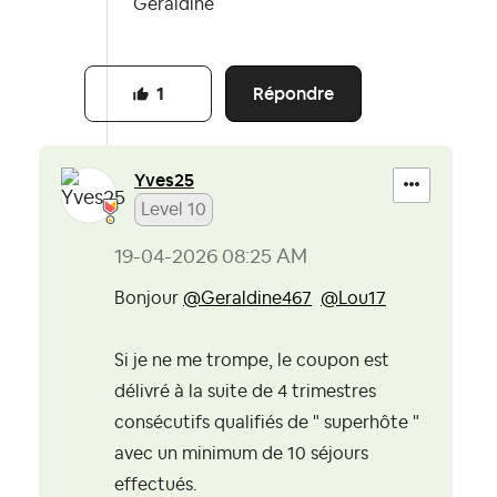
Géraldine
Répondre
1
Yves25
Level 10
‎19-04-2026
08:25 AM
Bonjour
@Geraldine467
@Lou17
Si je ne me trompe, le coupon est
délivré à la suite de 4 trimestres
consécutifs qualifiés de " superhôte "
avec un minimum de 10 séjours
effectués.