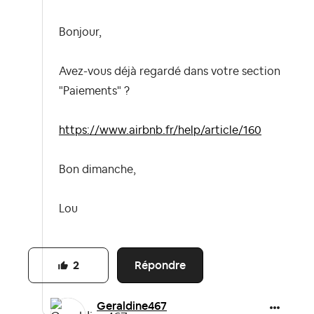
Bonjour,
Avez-vous déjà regardé dans votre section
"Paiements" ?
https://www.airbnb.fr/help/article/160
Bon dimanche,
Lou
Répondre
2
Geraldine467