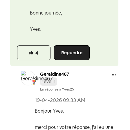
Bonne journée;
Yves.
Répondre
4
Geraldine467
Level 1
En réponse à
Yves25
‎19-04-2026
09:33 AM
Bonjour Yves,
merci pour votre réponse, j'ai eu une