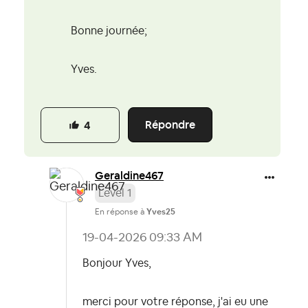
Bonne journée;
Yves.
Répondre
4
Geraldine467
Level 1
En réponse à
Yves25
‎19-04-2026
09:33 AM
Bonjour Yves,
merci pour votre réponse, j'ai eu une