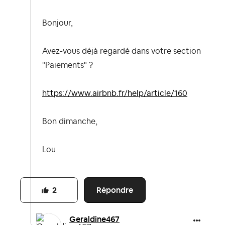
Bonjour,
Avez-vous déjà regardé dans votre section
"Paiements" ?
https://www.airbnb.fr/help/article/160
Bon dimanche,
Lou
Répondre
2
Geraldine467