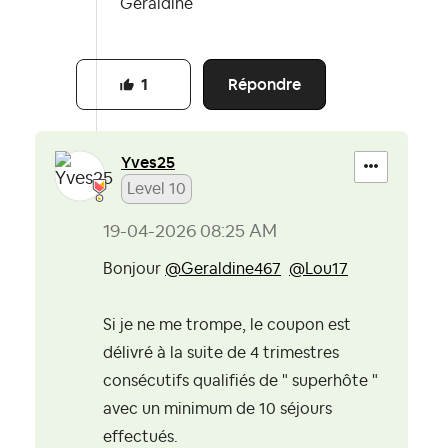
Géraldine
Répondre
1
Yves25
Level 10
‎19-04-2026
08:25 AM
Bonjour
@Geraldine467
@Lou17
Si je ne me trompe, le coupon est
délivré à la suite de 4 trimestres
consécutifs qualifiés de " superhôte "
avec un minimum de 10 séjours
effectués.