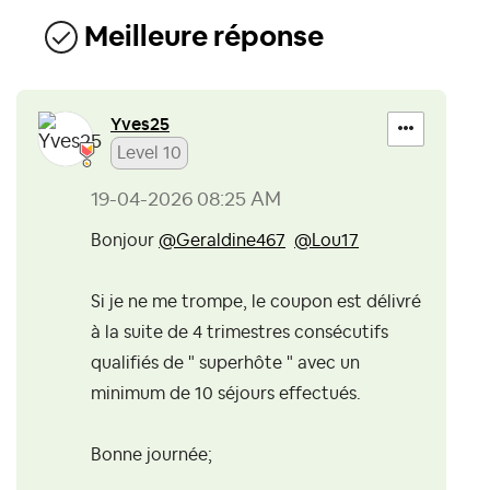
Meilleure réponse
Yves25
Level 10
‎19-04-2026
08:25 AM
Bonjour
@Geraldine467
@Lou17
Si je ne me trompe, le coupon est délivré
à la suite de 4 trimestres consécutifs
qualifiés de " superhôte " avec un
minimum de 10 séjours effectués.
Bonne journée;