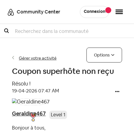
Community Center
Connexion
Recherche
Options
Gérer votre activité
Coupon superhôte non reçu
Résolu !
‎19-04-2026
07:47 AM
Geraldine467
Level 1
Bonjour à tous,