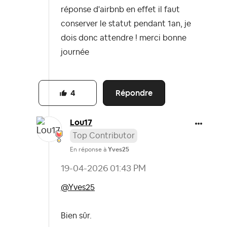
réponse d'airbnb en effet il faut
conserver le statut pendant 1an, je
dois donc attendre ! merci bonne
journée
Répondre
4
Lou17
Top Contributor
En réponse à
Yves25
‎19-04-2026
01:43 PM
@Yves25
Bien sûr.