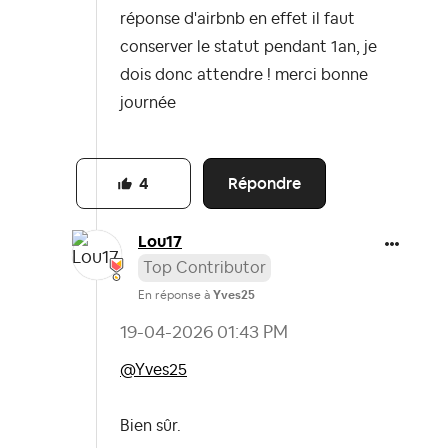
réponse d'airbnb en effet il faut
conserver le statut pendant 1an, je
dois donc attendre ! merci bonne
journée
Répondre
4
Lou17
Top Contributor
En réponse à
Yves25
‎19-04-2026
01:43 PM
@Yves25
Bien sûr.