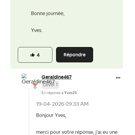
Bonne journée;
Yves.
Répondre
4
Geraldine467
Level 1
En réponse à
Yves25
‎19-04-2026
09:33 AM
Bonjour Yves,
merci pour votre réponse, j'ai eu une