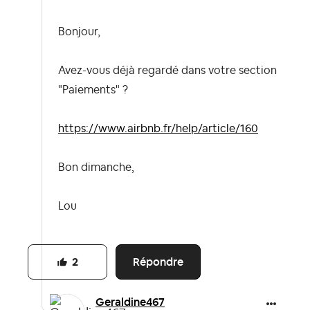
Bonjour,
Avez-vous déjà regardé dans votre section
"Paiements" ?
https://www.airbnb.fr/help/article/160
Bon dimanche,
Lou
Répondre
2
Geraldine467