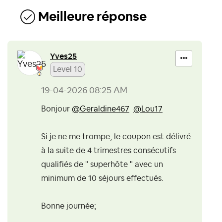
Meilleure réponse
Yves25
Level 10
‎19-04-2026
08:25 AM
Bonjour
@Geraldine467
@Lou17
Si je ne me trompe, le coupon est délivré
à la suite de 4 trimestres consécutifs
qualifiés de " superhôte " avec un
minimum de 10 séjours effectués.
Bonne journée;