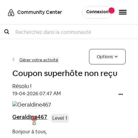
Community Center
Connexion
Recherche
Options
Gérer votre activité
Coupon superhôte non reçu
Résolu !
‎19-04-2026
07:47 AM
Geraldine467
Level 1
Bonjour à tous,