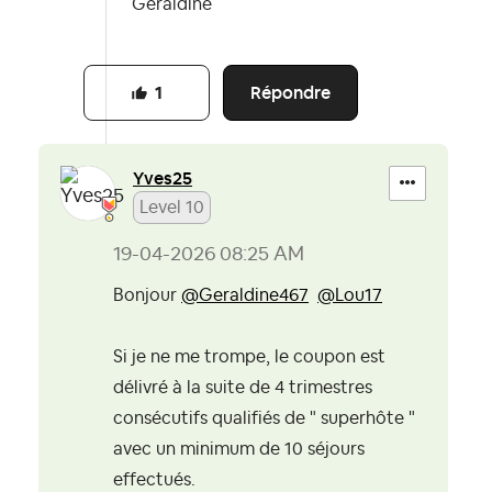
Géraldine
Répondre
1
Yves25
Level 10
‎19-04-2026
08:25 AM
Bonjour
@Geraldine467
@Lou17
Si je ne me trompe, le coupon est
délivré à la suite de 4 trimestres
consécutifs qualifiés de " superhôte "
avec un minimum de 10 séjours
effectués.