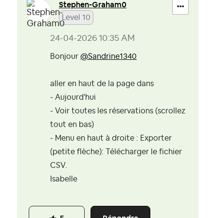
Stephen-Graham0
Level 10
‎24-04-2026
10:35 AM
Bonjour
@Sandrine1340
aller en haut de la page dans
- Aujourd'hui
- Voir toutes les réservations (scrollez
tout en bas)
- Menu en haut à droite : Exporter
(petite flèche): Télécharger le fichier
CSV.
Isabelle