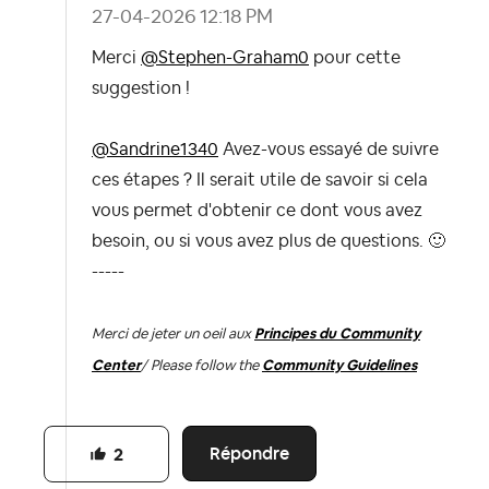
‎27-04-2026
12:18 PM
Merci
@Stephen-Graham0
pour cette
suggestion !
@Sandrine1340
Avez-vous essayé de suivre
ces étapes ? Il serait utile de savoir si cela
vous permet d'obtenir ce dont vous avez
besoin, ou si vous avez plus de questions.
🙂
-----
Merci de jeter un oeil aux
Principes du Community
Center
/ Please follow the
Community Guidelines
Répondre
2