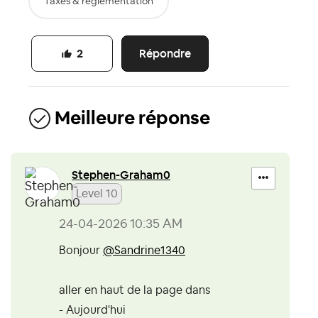
Taxes & règlementation
Répondre
2
Meilleure réponse
Stephen-Graham0
Level 10
‎24-04-2026
10:35 AM
Bonjour
@Sandrine1340
aller en haut de la page dans
- Aujourd'hui