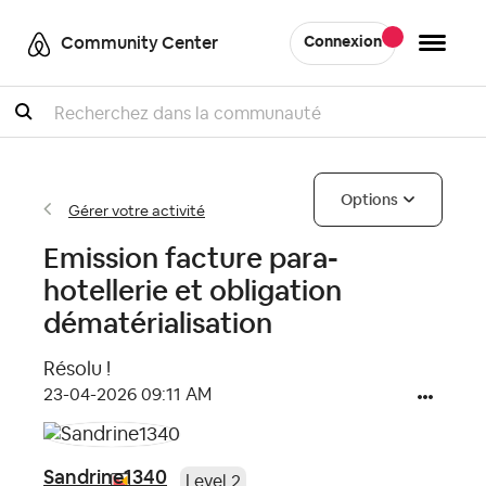
Community Center
Connexion
Recherche
Options
Gérer votre activité
Emission facture para-
hotellerie et obligation
dématérialisation
Résolu !
‎23-04-2026
09:11 AM
Sandrine1340
Level 2