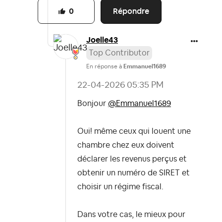
Répondre
0
Joelle43
Top Contributor
En réponse à
Emmanuel1689
‎22-04-2026
05:35 PM
Bonjour
@Emmanuel1689
Oui! même ceux qui louent une
chambre chez eux doivent
déclarer les revenus perçus et
obtenir un numéro de SIRET et
choisir un régime fiscal.
Dans votre cas, le mieux pour