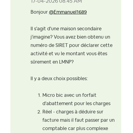
‎17-04-2026
08:45 AM
Bonjour
@Emmanuel1689
Il s'agit d'une maison secondaire
j'imagine? Vous avez bien obtenu un
numéro de SIRET pour déclarer cette
activité et vu le montant vous êtes
sûrement en LMNP?
Il y a deux choix possibles:
Micro bic avec un forfait
d'abattement pour les charges
Réel - charges à déduire sur
facture mais il faut passer par un
comptable car plus complexe