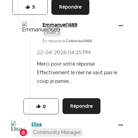
Répondre
3
Emmanuel1689
Level 2
En réponse à
Catherine2668
‎22-04-2026
04:25 PM
Merci pour votre réponse
Effectivement le réel ne vaut pas le
coup je pense...
Répondre
0
Elisa
Community Manager