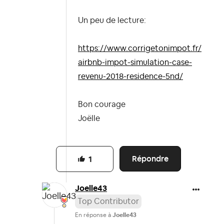
Un peu de lecture:
https://www.corrigetonimpot.fr/
airbnb-impot-simulation-case-
revenu-2018-residence-5nd/
Bon courage
Joëlle
Répondre
1
Joelle43
Top Contributor
En réponse à
Joelle43