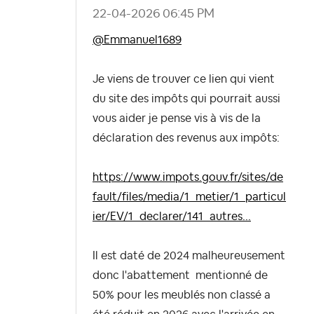
‎22-04-2026
06:45 PM
@Emmanuel1689
Je viens de trouver ce lien qui vient
du site des impôts qui pourrait aussi
vous aider je pense vis à vis de la
déclaration des revenus aux impôts:
https://www.impots.gouv.fr/sites/de
fault/files/media/1_metier/1_particul
ier/EV/1_declarer/141_autres...
Il est daté de 2024 malheureusement
donc l'abattement mentionné de
50% pour les meublés non classé a