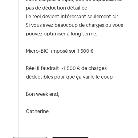
p
as de déduction détaillée
Le réel devient intéressant seulement si :
Si vous avez
beaucoup de charges
ou vous
pouvez optimiser à long terme.
Micro-BIC imposé sur 1 500 €
Réel il faudrait >1 500 € de charges
déductibles pour que ça vaille le
coup
Bon week end,
Catherine