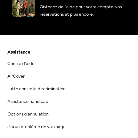
Obtenez de l'aide pour votre compte, vos
réservations et plus encore.
Assistance
Centre d'aide
AirCover
Lutte contre la discrimination
Assistance handicap
Options d'annulation
J'ai un problème de voisinage