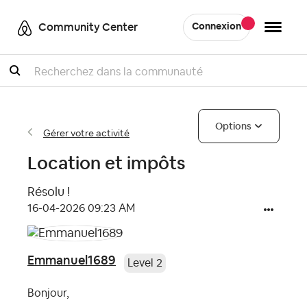
Community Center
Connexion
Recherche
Options
Gérer votre activité
Location et impôts
Résolu !
‎16-04-2026
09:23 AM
Emmanuel1689
Level 2
Bonjour,