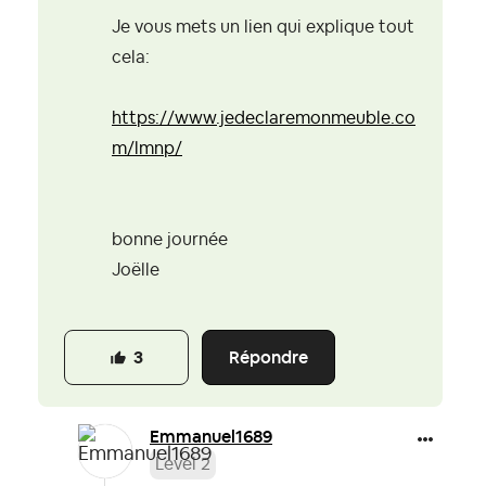
Je vous mets un lien qui explique tout
cela:
https://www.jedeclaremonmeuble.co
m/lmnp/
bonne journée
Joëlle
Répondre
3
Emmanuel1689
Level 2