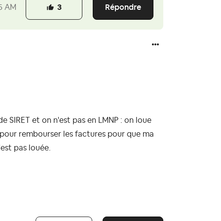
Répondre
5 AM
3
 de SIRET et on n'est pas en LMNP : on loue
 pour rembourser les factures pour que ma
'est pas louée.