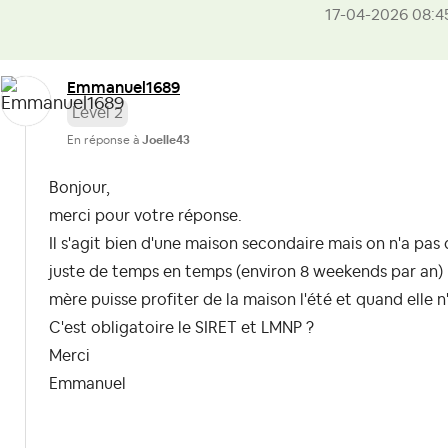
‎17-04-2026
08:4
Emmanuel1689
Level 2
En réponse à
Joelle43
Bonjour,
merci pour votre réponse.
Il s'agit bien d'une maison secondaire mais on n'a pas
juste de temps en temps (environ 8 weekends par an)
mère puisse profiter de la maison l'été et quand elle n
C'est obligatoire le SIRET et LMNP ?
Merci
Emmanuel