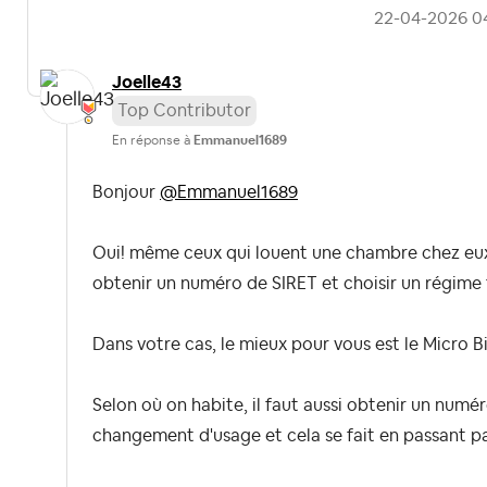
‎22-04-2026
0
Joelle43
Top Contributor
En réponse à
Emmanuel1689
Bonjour
@Emmanuel1689
Oui! même ceux qui louent une chambre chez eux 
obtenir un numéro de SIRET et choisir un régime 
Dans votre cas, le mieux pour vous est le Micro Bi
Selon où on habite, il faut aussi obtenir un num
changement d'usage et cela se fait en passant p