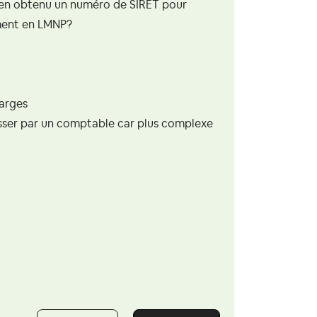
bien obtenu un numéro de SIRET pour
ement en LMNP?
harges
passer par un comptable car plus complexe