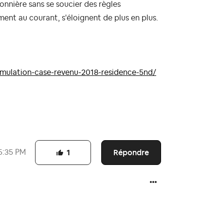
onnière sans se soucier des règles
ment au courant, s'éloignent de plus en plus.
imulation-case-revenu-2018-residence-5nd/
Répondre
5:35 PM
1