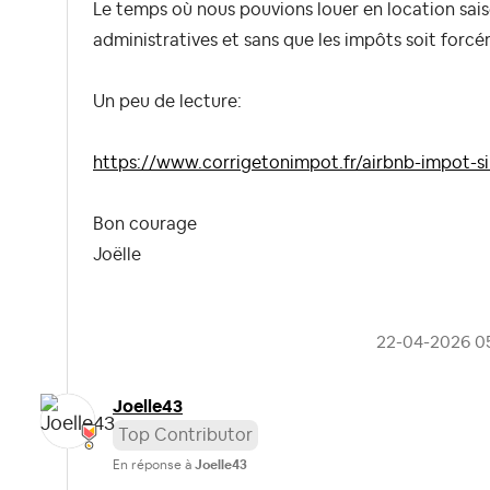
Le temps où nous pouvions louer en location sais
administratives et sans que les impôts soit forcé
Un peu de lecture:
https://www.corrigetonimpot.fr/airbnb-impot-s
Bon courage
Joëlle
‎22-04-2026
0
Joelle43
Top Contributor
En réponse à
Joelle43