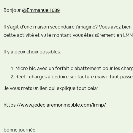
Bonjour
@Emmanuel1689
Il s'agit d'une maison secondaire j'imagine? Vous avez bi
cette activité et vu le montant vous êtes sûrement en LM
Il y a deux choix possibles:
Micro bic avec un forfait d'abattement pour les char
Réel - charges à déduire sur facture mais il faut pas
Je vous mets un lien qui explique tout cela:
https://www.jedeclaremonmeuble.com/lmnp/
bonne journée