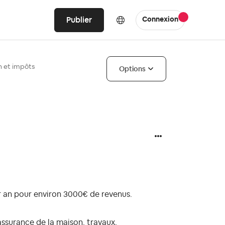
Publier
Connexion
n et impôts
Options
 an pour environ 3000€ de revenus.
 assurance de la maison, travaux,