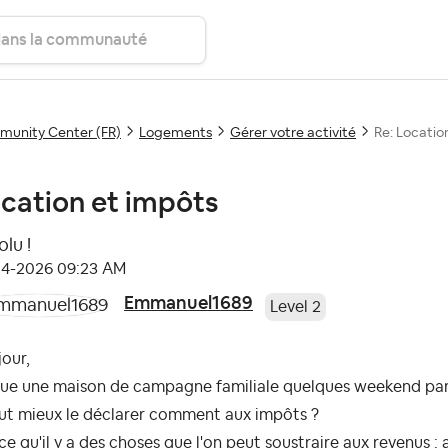
unity Center (FR)
Logements
Gérer votre activité
Re: Locatio
cation et impôts
lu !
04-2026
09:23 AM
Emmanuel1689
Level 2
our,
loue une maison de campagne familiale quelques weekend par
aut mieux le déclarer comment aux impôts ?
ce qu'il y a des choses que l'on peut soustraire aux revenus :