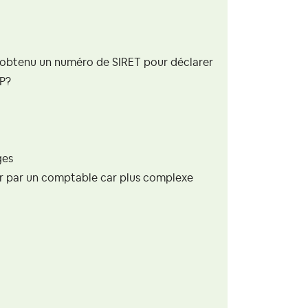
en obtenu un numéro de SIRET pour déclarer
NP?
ges
ser par un comptable car plus complexe