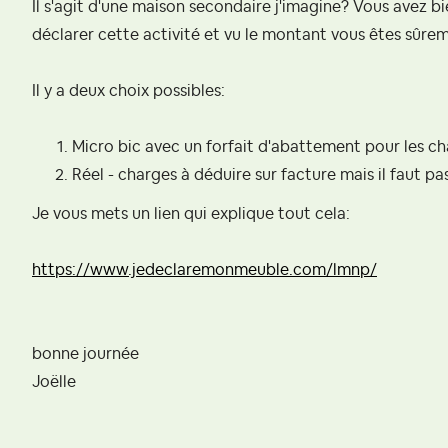
Il s'agit d'une maison secondaire j'imagine? Vous avez 
déclarer cette activité et vu le montant vous êtes sûr
Il y a deux choix possibles:
Micro bic avec un forfait d'abattement pour les c
Réel - charges à déduire sur facture mais il faut 
Je vous mets un lien qui explique tout cela:
https://www.jedeclaremonmeuble.com/lmnp/
bonne journée
Joëlle