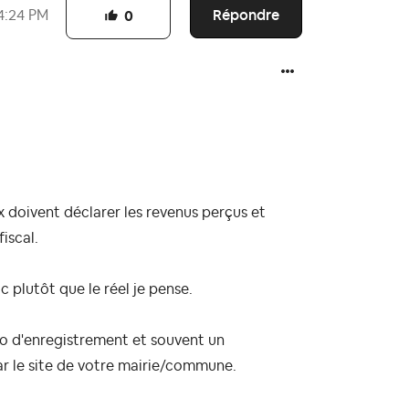
Répondre
4:24 PM
0
doivent déclarer les revenus perçus et
fiscal.
c plutôt que le réel je pense.
éro d'enregistrement et souvent un
ar le site de votre mairie/commune.