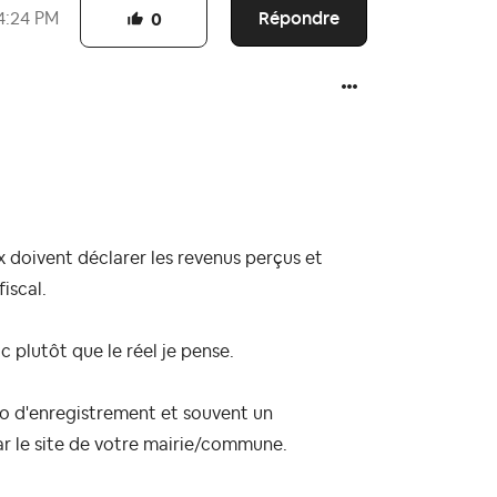
Répondre
4:24 PM
0
doivent déclarer les revenus perçus et
fiscal.
c plutôt que le réel je pense.
éro d'enregistrement et souvent un
ar le site de votre mairie/commune.