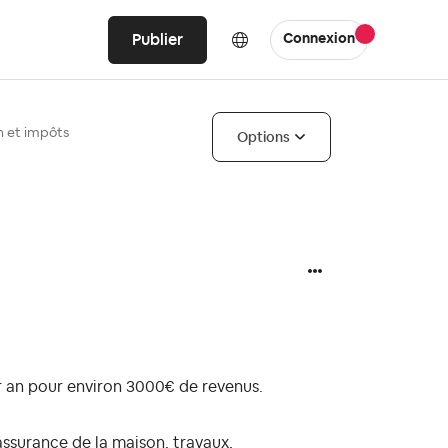
Publier
Connexion
n et impôts
Options
 an pour environ 3000€ de revenus.
 assurance de la maison, travaux,