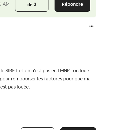
Répondre
5 AM
3
 de SIRET et on n'est pas en LMNP : on loue
 pour rembourser les factures pour que ma
'est pas louée.