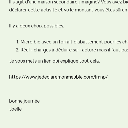
Il s'agit d'une maison secondaire j'imagine? Vous avez 
déclarer cette activité et vu le montant vous êtes sûr
Il y a deux choix possibles:
Micro bic avec un forfait d'abattement pour les c
Réel - charges à déduire sur facture mais il faut 
Je vous mets un lien qui explique tout cela:
https://www.jedeclaremonmeuble.com/lmnp/
bonne journée
Joëlle