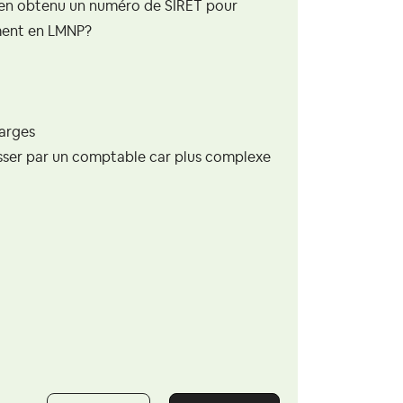
bien obtenu un numéro de SIRET pour
ement en LMNP?
harges
passer par un comptable car plus complexe