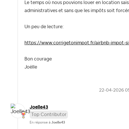
Le temps où nous pouvions louer en location sais
administratives et sans que les impôts soit forcé
Un peu de lecture:
https://www.corrigetonimpot.fr/airbnb-impot-s
Bon courage
Joëlle
‎22-04-2026
0
Joelle43
Top Contributor
En réponse à
Joelle43