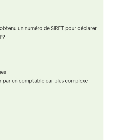
en obtenu un numéro de SIRET pour déclarer
NP?
ges
ser par un comptable car plus complexe