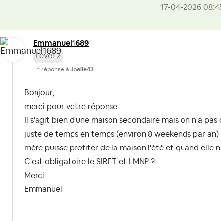
‎17-04-2026
08:4
Emmanuel1689
Level 2
En réponse à
Joelle43
Bonjour,
merci pour votre réponse.
Il s'agit bien d'une maison secondaire mais on n'a pas
juste de temps en temps (environ 8 weekends par an)
mère puisse profiter de la maison l'été et quand elle n
C'est obligatoire le SIRET et LMNP ?
Merci
Emmanuel