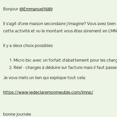
Bonjour
@Emmanuel1689
Il s'agit d'une maison secondaire j'imagine? Vous avez bi
cette activité et vu le montant vous êtes sûrement en LM
Il y a deux choix possibles:
Micro bic avec un forfait d'abattement pour les char
Réel - charges à déduire sur facture mais il faut pas
Je vous mets un lien qui explique tout cela:
https://www.jedeclaremonmeuble.com/lmnp/
bonne journée