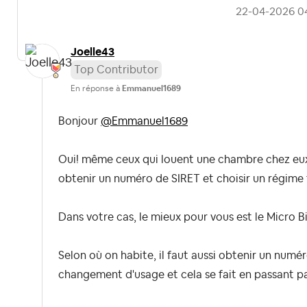
‎22-04-2026
0
Joelle43
Top Contributor
En réponse à
Emmanuel1689
Bonjour
@Emmanuel1689
Oui! même ceux qui louent une chambre chez eux 
obtenir un numéro de SIRET et choisir un régime 
Dans votre cas, le mieux pour vous est le Micro Bi
Selon où on habite, il faut aussi obtenir un num
changement d'usage et cela se fait en passant p