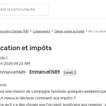
unity Center (FR)
Logements
Gérer votre activité
Re: Locatio
cation et impôts
lu !
04-2026
09:23 AM
Emmanuel1689
Level 2
our,
loue une maison de campagne familiale quelques weekend par
aut mieux le déclarer comment aux impôts ?
ce qu'il y a des choses que l'on peut soustraire aux revenus :