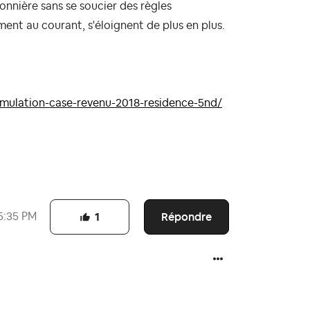
onnière sans se soucier des règles
ment au courant, s'éloignent de plus en plus.
imulation-case-revenu-2018-residence-5nd/
Répondre
5:35 PM
1