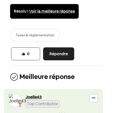
Résolu !
Voir la meilleure réponse
Taxes & règlementation
Répondre
0
Meilleure réponse
Joelle43
Top Contributor