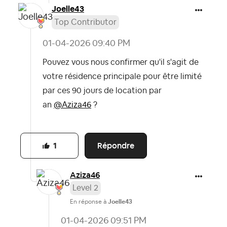
Joelle43
Top Contributor
‎01-04-2026
09:40 PM
Pouvez vous nous confirmer qu'il s'agit de
votre résidence principale pour être limité
par ces 90 jours de location par
an
@Aziza46
?
Répondre
1
Aziza46
Level 2
En réponse à
Joelle43
‎01-04-2026
09:51 PM