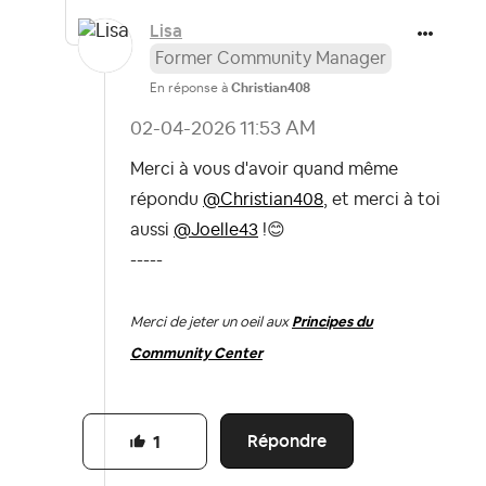
Lisa
Former Community Manager
En réponse à
Christian408
‎02-04-2026
11:53 AM
Merci à vous d'avoir quand même
répondu
@Christian408
, et merci à toi
aussi
@Joelle43
!
😊
-----
Merci de jeter un oeil aux
Principes du
Community Center
Répondre
1