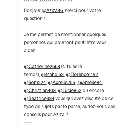
Bonjour
@Aziza46
, merci pour votre
question !
Je me permet de mentionner quelques
personnes qui pourront peut-être vous
aider.
@Catherine2668
(si tu as le
temps),
@Mahdi53
,
@Florence1192
,
@Som224
,
@Aurelie255
,
@Amélie84
,
@Christian408
,
@Lucie852
ou encore
@Béatrice384
vous qui avez discuté de ce
type de sujets par le passé, auriez-vous des
conseils pour Aziza ?
-----