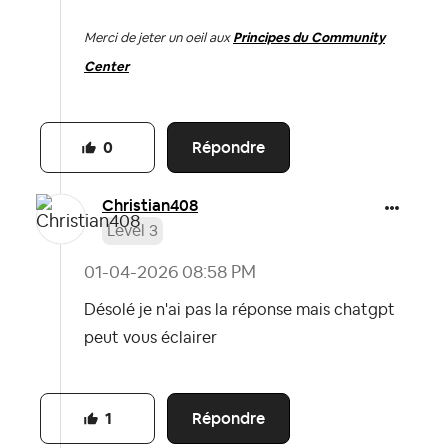
Merci de jeter un oeil aux
Principes du Community
Center
Répondre
0
Christian408
Level 3
‎01-04-2026
08:58 PM
Désolé je n'ai pas la réponse mais chatgpt
peut vous éclairer
Répondre
1