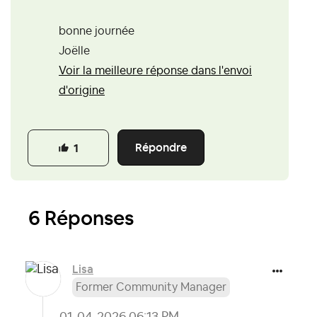
bonne journée
Joëlle
Voir la meilleure réponse dans l'envoi
d'origine
Répondre
1
6 Réponses
Lisa
Former Community Manager
‎01-04-2026
06:13 PM