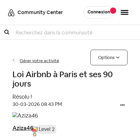
Community Center
Connexion
Recherche
Options
Gérer votre activité
Loi Airbnb à Paris et ses 90
jours
Résolu !
‎30-03-2026
08:43 PM
Aziza46
Level 2