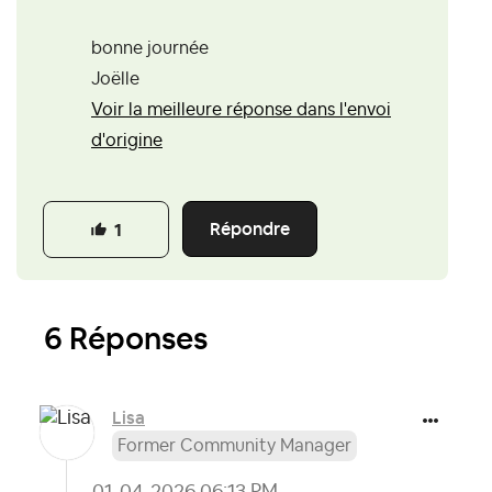
bonne journée
Joëlle
Voir la meilleure réponse dans l'envoi
d'origine
Répondre
1
6 Réponses
Lisa
Former Community Manager
‎01-04-2026
06:13 PM