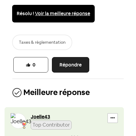
Résolu !
Voir la meilleure réponse
Taxes & règlementation
Répondre
0
Meilleure réponse
Joelle43
Top Contributor