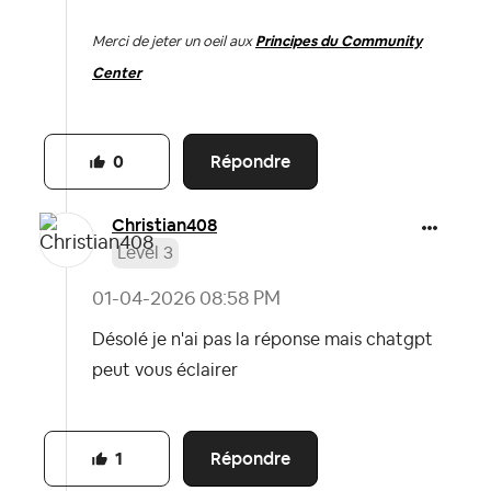
Merci de jeter un oeil aux
Principes du Community
Center
Répondre
0
Christian408
Level 3
‎01-04-2026
08:58 PM
Désolé je n'ai pas la réponse mais chatgpt
peut vous éclairer
Répondre
1