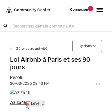
Community Center
Connexion
Recherche
Options
Gérer votre activité
Loi Airbnb à Paris et ses 90
jours
Résolu !
‎30-03-2026
08:43 PM
Aziza46
Level 2