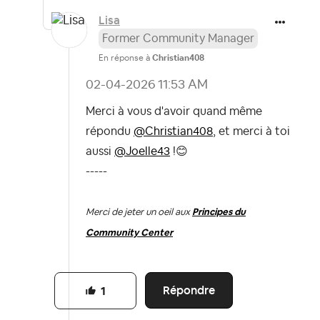
Lisa
Former Community Manager
En réponse à
Christian408
‎02-04-2026
11:53 AM
Merci à vous d'avoir quand même
répondu
@Christian408
, et merci à toi
aussi
@Joelle43
!
😊
-----
Merci de jeter un oeil aux
Principes du
Community Center
Répondre
1