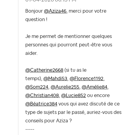
Bonjour
@Aziza46
, merci pour votre
question !
Je me permet de mentionner quelques
personnes qui pourront peut-être vous
aider.
@Catherine2668
(si tu as le
temps),
@Mahdi53
,
@Florence1192
,
@Som224
,
@Aurelie255
,
@Amélie84
,
@Christian408
,
@Lucie852
ou encore
@Béatrice384
vous qui avez discuté de ce
type de sujets par le passé, auriez-vous des
conseils pour Aziza ?
-----