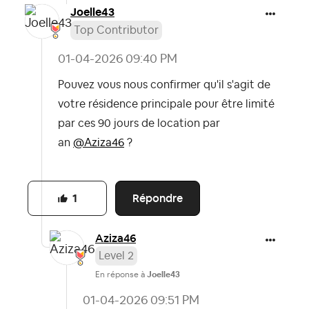
Joelle43
Top Contributor
‎01-04-2026
09:40 PM
Pouvez vous nous confirmer qu'il s'agit de
votre résidence principale pour être limité
par ces 90 jours de location par
an
@Aziza46
?
Répondre
1
Aziza46
Level 2
En réponse à
Joelle43
‎01-04-2026
09:51 PM