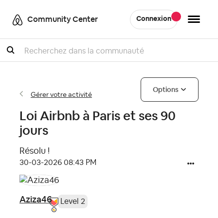
Community Center
Connexion
Recherche
Options
Gérer votre activité
Loi Airbnb à Paris et ses 90
jours
Résolu !
‎30-03-2026
08:43 PM
Aziza46
Level 2