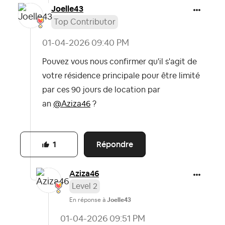
Joelle43
Top Contributor
‎01-04-2026
09:40 PM
Pouvez vous nous confirmer qu'il s'agit de
votre résidence principale pour être limité
par ces 90 jours de location par
an
@Aziza46
?
Répondre
1
Aziza46
Level 2
En réponse à
Joelle43
‎01-04-2026
09:51 PM