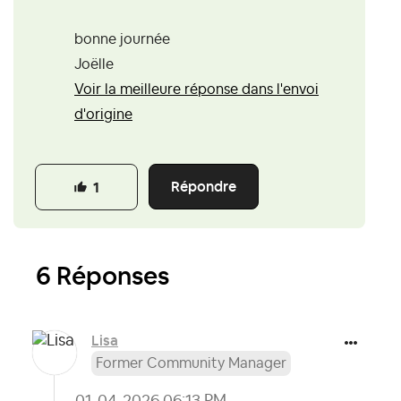
bonne journée
Joëlle
Voir la meilleure réponse dans l'envoi
d'origine
Répondre
1
6 Réponses
Lisa
Former Community Manager
‎01-04-2026
06:13 PM