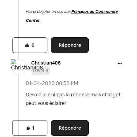
Merci de jeter un oeil aux
Principes du Community
Center
Répondre
0
Christian408
Level 3
‎01-04-2026
08:58 PM
Désolé je n'ai pas la réponse mais chatgpt
peut vous éclairer
Répondre
1