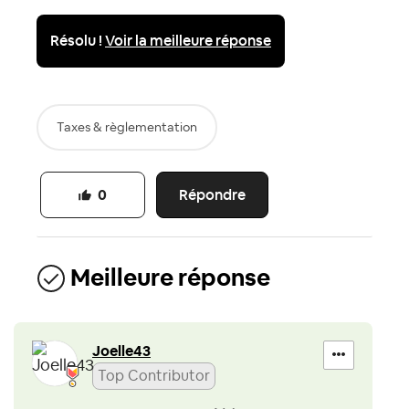
Résolu !
Voir la meilleure réponse
Taxes & règlementation
Répondre
0
Meilleure réponse
Joelle43
Top Contributor