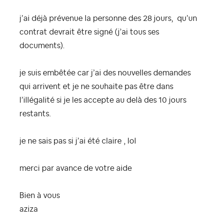
j’ai déjà prévenue la personne des 28 jours, qu’un
contrat devrait être signé (j’ai tous ses
documents).
je suis embêtée car j’ai des nouvelles demandes
qui arrivent et je ne souhaite pas être dans
l’illégalité si je les accepte au delà des 10 jours
restants.
je ne sais pas si j’ai été claire , lol
merci par avance de votre aide
Bien à vous
aziza