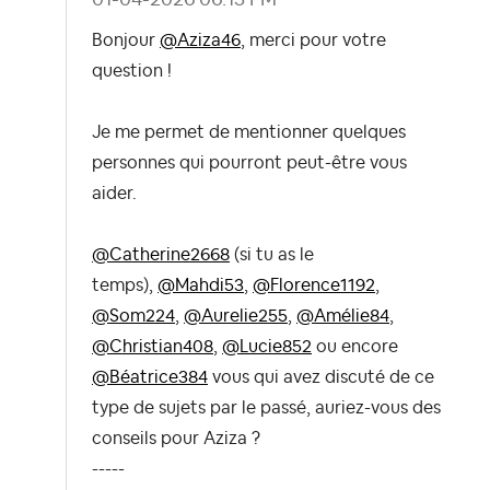
Bonjour
@Aziza46
, merci pour votre
question !
Je me permet de mentionner quelques
personnes qui pourront peut-être vous
aider.
@Catherine2668
(si tu as le
temps),
@Mahdi53
,
@Florence1192
,
@Som224
,
@Aurelie255
,
@Amélie84
,
@Christian408
,
@Lucie852
ou encore
@Béatrice384
vous qui avez discuté de ce
type de sujets par le passé, auriez-vous des
conseils pour Aziza ?
-----