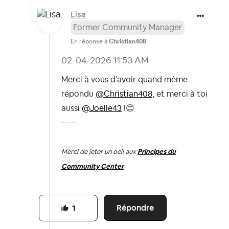
Lisa
Former Community Manager
En réponse à
Christian408
‎02-04-2026
11:53 AM
Merci à vous d'avoir quand même
répondu
@Christian408
, et merci à toi
aussi
@Joelle43
!
😊
-----
Merci de jeter un oeil aux
Principes du
Community Center
Répondre
1