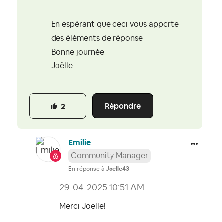
En espérant que ceci vous apporte
des éléments de réponse
Bonne journée
Joëlle
Répondre
2
Emilie
Community Manager
En réponse à
Joelle43
‎29-04-2025
10:51 AM
Merci Joelle!