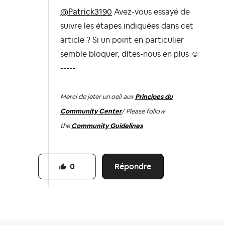
@Patrick3190
Avez-vous essayé de
suivre les étapes indiquées dans cet
article ? Si un point en particulier
semble bloquer, dìtes-nous en plus ☺️
-----
Merci de jeter un oeil aux
Principes du
Community Center
/ Please follow
the
Community Guidelines
Répondre
0