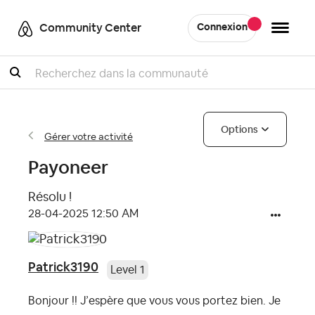
Community Center
Connexion
Recherche
Options
Gérer votre activité
Payoneer
Résolu !
‎28-04-2025
12:50 AM
Patrick3190
Level 1
Bonjour !! J’espère que vous vous portez bien. Je