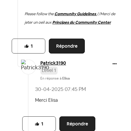
Please follow the
Community Guidelines
//
Merci de
jeter un oeil aux
Principes du Community Center
Répondre
1
Patrick3190
Level 1
En réponse à
Elisa
‎30-04-2025
07:45 PM
Merci Elisa
Répondre
1