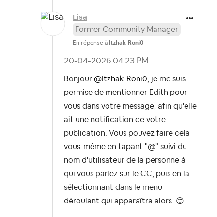
Lisa
Former Community Manager
En réponse à
Itzhak-Roni0
‎20-04-2026
04:23 PM
Bonjour
@Itzhak-Roni0
, je me suis
permise de mentionner Edith pour
vous dans votre message, afin qu'elle
ait une notification de votre
publication. Vous pouvez faire cela
vous-même en tapant
"@" suivi du
nom d'utilisateur de la personne à
qui vous parlez sur le CC, puis en la
sélectionnant dans le menu
déroulant qui apparaîtra alors.
😊
-----