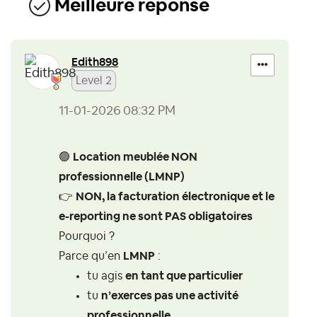
Meilleure réponse
Edith898
Level 2
‎11-01-2026
08:32 PM
🟢
Location meublée NON
professionnelle (LMNP)
👉
NON, la facturation électronique et le
e-reporting ne sont PAS obligatoires
Pourquoi ?
Parce qu’en
LMNP
:
tu agis
en tant que particulier
tu
n’exerces pas une activité
professionnelle