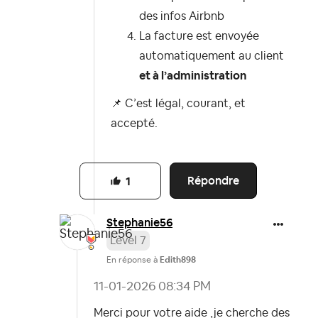
des infos Airbnb
La facture est envoyée
automatiquement au client
et à l’administration
📌
C’est légal, courant, et
accepté.
Répondre
1
Stephanie56
Level 7
En réponse à
Edith898
‎11-01-2026
08:34 PM
Merci pour votre aide ,je cherche des