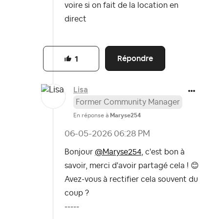
voire si on fait de la location en
direct
Répondre
1
Lisa
Former Community Manager
En réponse à
Maryse254
‎06-05-2026
06:28 PM
Bonjour
@Maryse254
, c'est bon à
savoir, merci d'avoir partagé cela !
😊
Avez-vous à rectifier cela souvent du
coup ?
-----