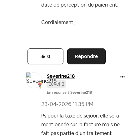
date de perception du paiement.
Cordialement,
Répondre
0
Severine218
Level 2
En réponse à
Severine218
‎23-04-2026
11:35 PM
Ps pour la taxe de séjour, elle sera
mentionnée sur la facture mais ne
fait pas partie d’un traitement