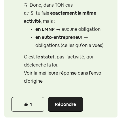
💡
Donc, dans TON cas
👉
Si tu fais
exactement la même
activité
, mais :
en LMNP
→ aucune obligation
en auto-entrepreneur
→
obligations (celles qu’on a vues)
C’est
le statut
, pas l’activité, qui
déclenche la loi.
Voir la meilleure réponse dans l'envoi
d'origine
Répondre
1