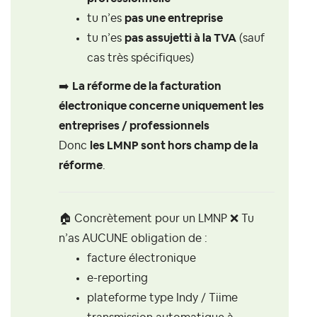
tu n’es
pas une entreprise
tu n’es
pas assujetti à la TVA
(sauf
cas très spécifiques)
➡️
La réforme de la facturation
électronique concerne uniquement les
entreprises / professionnels
Donc
les LMNP sont hors champ de la
réforme
.
🏠
Concrètement pour un LMNP
❌
Tu
n’as AUCUNE obligation de :
facture électronique
e-reporting
plateforme type Indy / Tiime