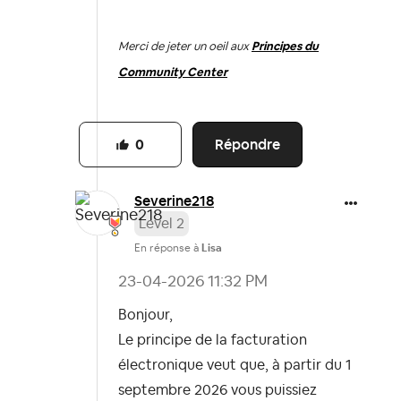
Merci de jeter un oeil aux
Principes du
Community Center
Répondre
0
Severine218
Level 2
En réponse à
Lisa
‎23-04-2026
11:32 PM
Bonjour,
Le principe de la facturation
électronique veut que, à partir du 1
septembre 2026 vous puissiez