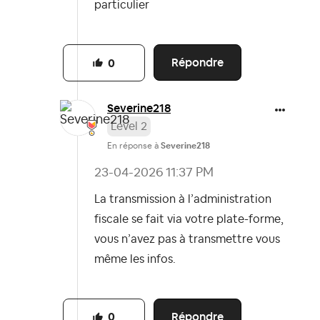
particulier
Répondre
0
Severine218
Level 2
En réponse à
Severine218
‎23-04-2026
11:37 PM
La transmission à l’administration
fiscale se fait via votre plate-forme,
vous n’avez pas à transmettre vous
même les infos.
Répondre
0