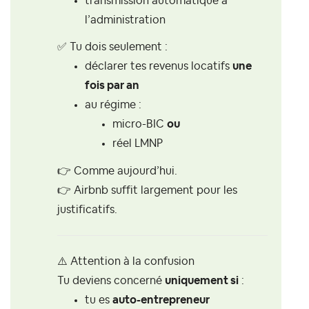
transmission automatique à
l’administration
✅
Tu dois seulement :
déclarer tes revenus locatifs
une
fois par an
au régime :
micro-BIC
ou
réel LMNP
👉
Comme aujourd’hui.
👉
Airbnb suffit largement pour les
justificatifs.
⚠️
Attention à la confusion
Tu deviens concerné
uniquement si
:
tu es
auto-entrepreneur