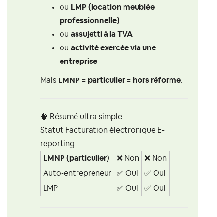
ou
LMP (location meublée
professionnelle)
ou
assujetti à la TVA
ou
activité exercée via une
entreprise
Mais
LMNP = particulier = hors réforme
.
🧠 Résumé ultra simple
Statut Facturation électronique E-
reporting
LMNP (particulier)
❌
Non
❌
Non
Auto-entrepreneur
✅
Oui
✅
Oui
LMP
✅
Oui
✅
Oui