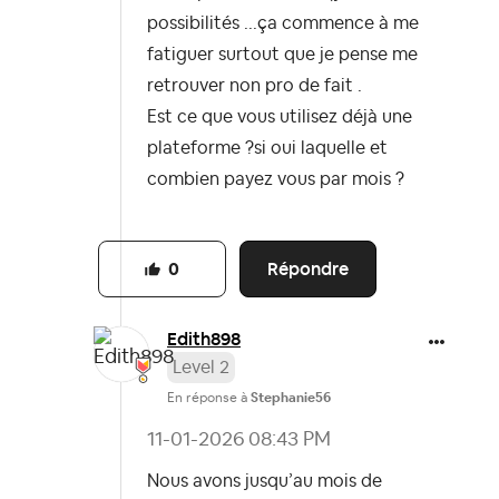
possibilités ...ça commence à me
fatiguer surtout que je pense me
retrouver non pro de fait .
Est ce que vous utilisez déjà une
plateforme ?si oui laquelle et
combien payez vous par mois ?
Répondre
0
Edith898
Level 2
En réponse à
Stephanie56
‎11-01-2026
08:43 PM
Nous avons jusqu’au mois de