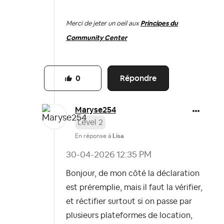
Merci de jeter un oeil aux
Principes du
Community Center
Répondre
0
Maryse254
Level 2
En réponse à
Lisa
‎30-04-2026
12:35 PM
Bonjour, de mon côté la déclaration
est préremplie, mais il faut la vérifier,
et réctifier surtout si on passe par
plusieurs plateformes de location,