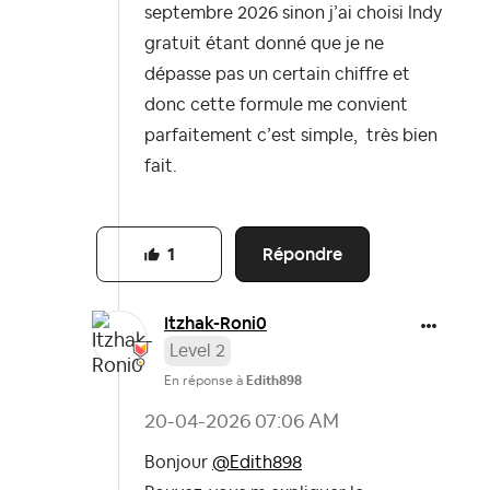
septembre 2026 sinon j’ai choisi Indy
gratuit étant donné que je ne
dépasse pas un certain chiffre et
donc cette formule me convient
parfaitement c’est simple, très bien
fait.
Répondre
1
Itzhak-Roni0
Level 2
En réponse à
Edith898
‎20-04-2026
07:06 AM
Bonjour
@Edith898