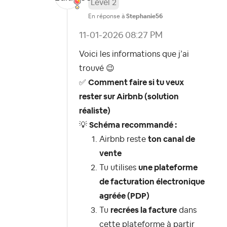
Level 2
En réponse à
Stephanie56
‎11-01-2026
08:27 PM
Voici les informations que j’ai
trouvé
😉
✅
Comment faire si tu veux
rester sur Airbnb (solution
réaliste)
💡
Schéma recommandé :
Airbnb reste
ton canal de
vente
Tu utilises
une plateforme
de facturation électronique
agréée (PDP)
Tu
recrées la facture
dans
cette plateforme à partir