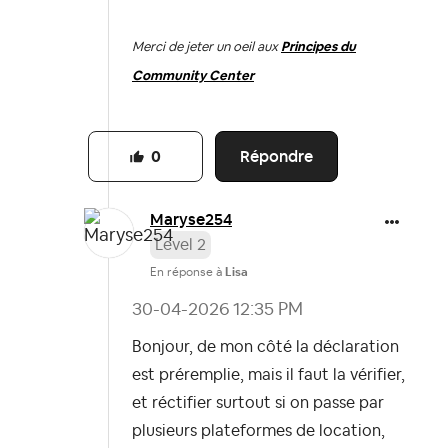
Merci de jeter un oeil aux
Principes du
Community Center
Répondre
0
Maryse254
Level 2
En réponse à
Lisa
‎30-04-2026
12:35 PM
Bonjour, de mon côté la déclaration
est préremplie, mais il faut la vérifier,
et réctifier surtout si on passe par
plusieurs plateformes de location,