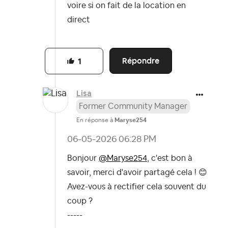
voire si on fait de la location en
direct
Répondre
1
Lisa
Former Community Manager
En réponse à
Maryse254
‎06-05-2026
06:28 PM
Bonjour
@Maryse254
, c'est bon à
savoir, merci d'avoir partagé cela !
😊
Avez-vous à rectifier cela souvent du
coup ?
-----