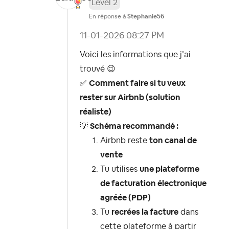
Level 2
En réponse à
Stephanie56
‎11-01-2026
08:27 PM
Voici les informations que j’ai
trouvé
😉
✅
Comment faire si tu veux
rester sur Airbnb (solution
réaliste)
💡
Schéma recommandé :
Airbnb reste
ton canal de
vente
Tu utilises
une plateforme
de facturation électronique
agréée (PDP)
Tu
recrées la facture
dans
cette plateforme à partir