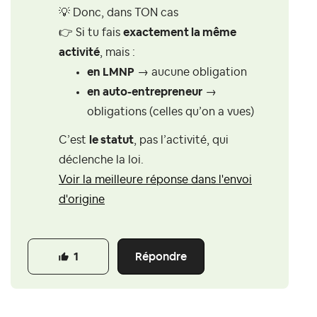
💡
Donc, dans TON cas
👉
Si tu fais
exactement la même
activité
, mais :
en LMNP
→ aucune obligation
en auto-entrepreneur
→
obligations (celles qu’on a vues)
C’est
le statut
, pas l’activité, qui
déclenche la loi.
Voir la meilleure réponse dans l'envoi
d'origine
Répondre
1