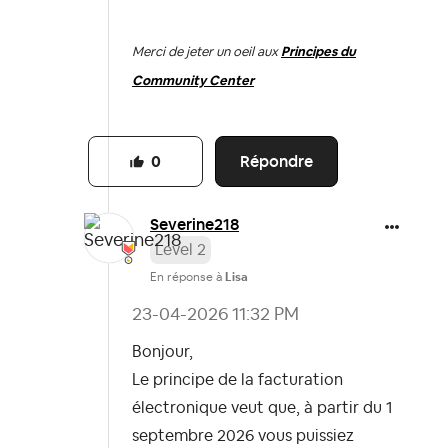
Merci de jeter un oeil aux
Principes du
Community Center
Répondre
0
Severine218
Level 2
En réponse à
Lisa
‎23-04-2026
11:32 PM
Bonjour,
Le principe de la facturation
électronique veut que, à partir du 1
septembre 2026 vous puissiez