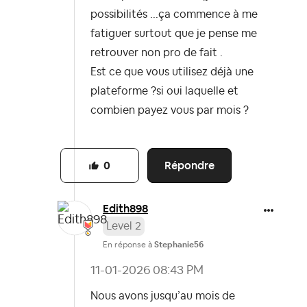
possibilités ...ça commence à me
fatiguer surtout que je pense me
retrouver non pro de fait .
Est ce que vous utilisez déjà une
plateforme ?si oui laquelle et
combien payez vous par mois ?
Répondre
0
Edith898
Level 2
En réponse à
Stephanie56
‎11-01-2026
08:43 PM
Nous avons jusqu’au mois de