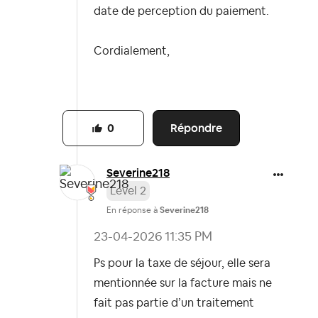
date de perception du paiement.
Cordialement,
Répondre
0
Severine218
Level 2
En réponse à
Severine218
‎23-04-2026
11:35 PM
Ps pour la taxe de séjour, elle sera
mentionnée sur la facture mais ne
fait pas partie d’un traitement