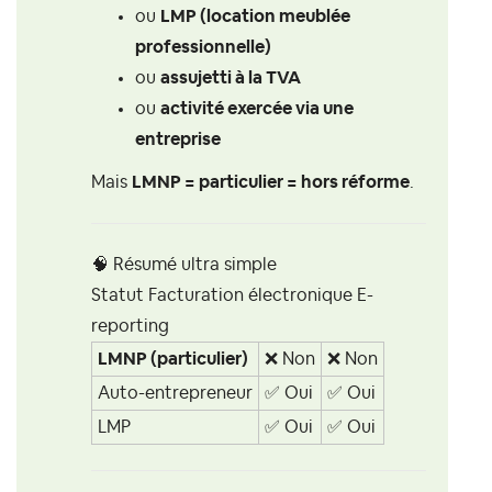
ou
LMP (location meublée
professionnelle)
ou
assujetti à la TVA
ou
activité exercée via une
entreprise
Mais
LMNP = particulier = hors réforme
.
🧠 Résumé ultra simple
Statut Facturation électronique E-
reporting
LMNP (particulier)
❌
Non
❌
Non
Auto-entrepreneur
✅
Oui
✅
Oui
LMP
✅
Oui
✅
Oui