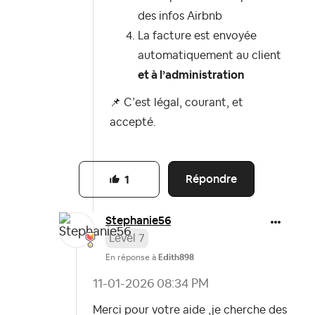
des infos Airbnb
La facture est envoyée
automatiquement au client
et à l’administration
📌
C’est légal, courant, et
accepté.
Répondre
1
Stephanie56
Level 7
En réponse à
Edith898
‎11-01-2026
08:34 PM
Merci pour votre aide ,je cherche des