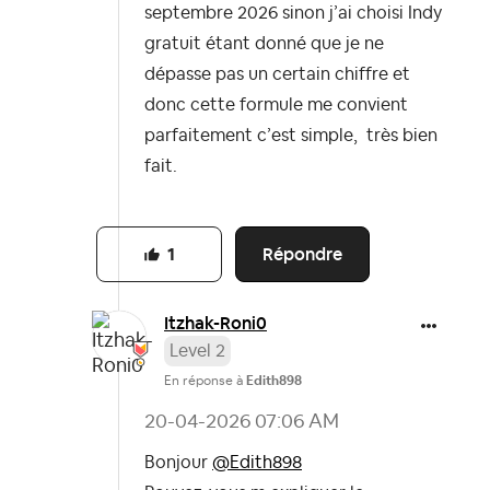
septembre 2026 sinon j’ai choisi Indy
gratuit étant donné que je ne
dépasse pas un certain chiffre et
donc cette formule me convient
parfaitement c’est simple, très bien
fait.
Répondre
1
Itzhak-Roni0
Level 2
En réponse à
Edith898
‎20-04-2026
07:06 AM
Bonjour
@Edith898