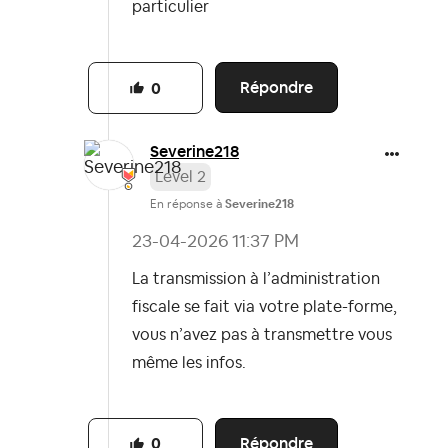
particulier
Répondre
0
Severine218
Level 2
En réponse à
Severine218
‎23-04-2026
11:37 PM
La transmission à l’administration
fiscale se fait via votre plate-forme,
vous n’avez pas à transmettre vous
même les infos.
Répondre
0