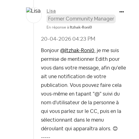
Lisa
Former Community Manager
En réponse à
Itzhak-Roni0
‎20-04-2026
04:23 PM
Bonjour
@Itzhak-Roni0
, je me suis
permise de mentionner Edith pour
vous dans votre message, afin qu'elle
ait une notification de votre
publication. Vous pouvez faire cela
vous-même en tapant
"@" suivi du
nom d'utilisateur de la personne à
qui vous parlez sur le CC, puis en la
sélectionnant dans le menu
déroulant qui apparaîtra alors.
😊
-----