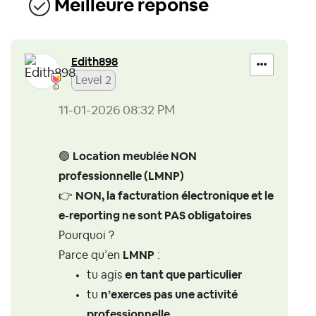
Meilleure réponse
Edith898
Level 2
‎11-01-2026
08:32 PM
🟢
Location meublée NON
professionnelle (LMNP)
👉
NON, la facturation électronique et le
e-reporting ne sont PAS obligatoires
Pourquoi ?
Parce qu’en
LMNP
:
tu agis
en tant que particulier
tu
n’exerces pas une activité
professionnelle