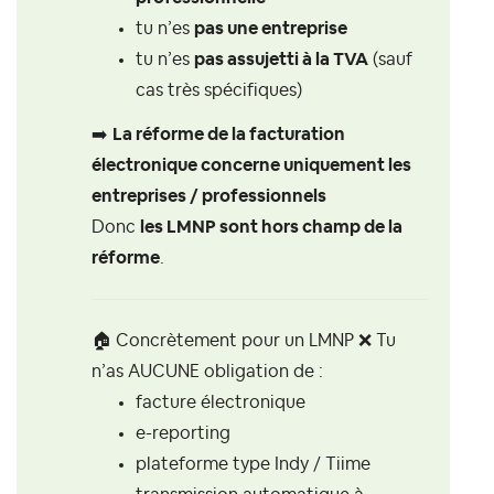
tu n’es
pas une entreprise
tu n’es
pas assujetti à la TVA
(sauf
cas très spécifiques)
➡️
La réforme de la facturation
électronique concerne uniquement les
entreprises / professionnels
Donc
les LMNP sont hors champ de la
réforme
.
🏠
Concrètement pour un LMNP
❌
Tu
n’as AUCUNE obligation de :
facture électronique
e-reporting
plateforme type Indy / Tiime