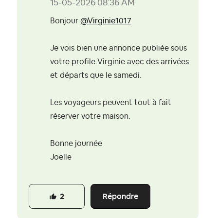
‎15-05-2026
08:36 AM
Bonjour
@Virginie1017
Je vois bien une annonce publiée sous
votre profile Virginie avec des arrivées
et départs que le samedi.
Les voyageurs peuvent tout à fait
réserver votre maison.
Bonne journée
Joëlle
Répondre
2