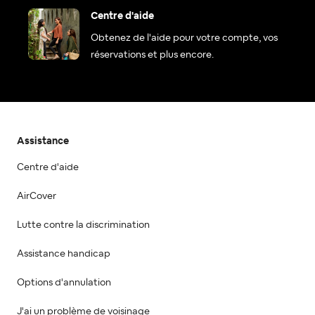
Centre d'aide
Obtenez de l'aide pour votre compte, vos
réservations et plus encore.
Assistance
Centre d'aide
AirCover
Lutte contre la discrimination
Assistance handicap
Options d'annulation
J'ai un problème de voisinage