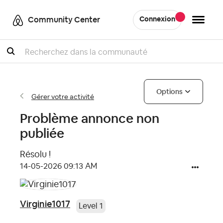
Community Center
Connexion
Recherche
Options
Gérer votre activité
Problème annonce non
publiée
Résolu !
‎14-05-2026
09:13 AM
Virginie1017
Level 1