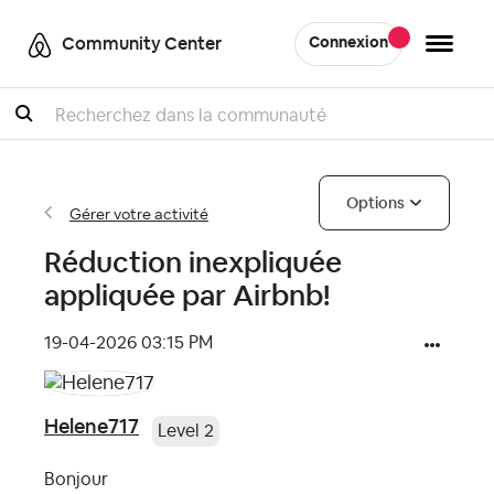
Community Center
Connexion
Recherche
Options
Gérer votre activité
Réduction inexpliquée
appliquée par Airbnb!
‎19-04-2026
03:15 PM
Helene717
Level 2
Bonjour