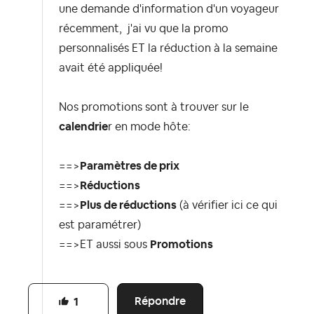
une demande d'information d'un voyageur
récemment, j'ai vu que la promo
personnalisés ET la réduction à la semaine
avait été appliquée!
Nos promotions sont à trouver sur le
calendrie
r en mode hôte:
==>
Paramètres de prix
==>
Réductions
==>
Plus de réductions
(à vérifier ici ce qui
est paramétrer)
==>ET aussi sous
Promotions
Répondre
1