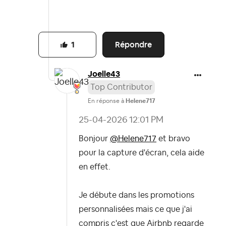
Répondre
1
Joelle43
Top Contributor
En réponse à
Helene717
‎25-04-2026
12:01 PM
Bonjour
@Helene717
et bravo
pour la capture d'écran, cela aide
en effet.
Je débute dans les promotions
personnalisées mais ce que j'ai
compris c'est que Airbnb regarde