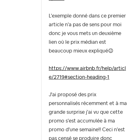
L'exemple donné dans ce premier
article n'a pas de sens pour moi
donc je vous mets un deuxième
lien où le prix médian est
beaucoup mieux expliqué
😉
https://www.airbnb.fr/help/articl
e/2719#section-heading-1
J'ai proposé des prix
personnalisés récemment et à ma
grande surprise j'ai vu que cette
promo s'est accumulée à ma
promo d'une semaine!! Ceci n'est
pas censé se produire donc