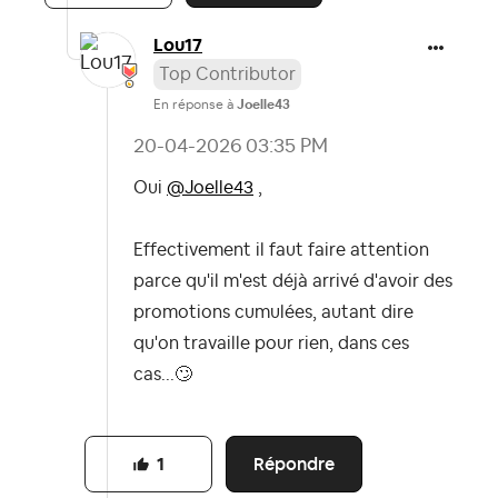
Lou17
Top Contributor
En réponse à
Joelle43
‎20-04-2026
03:35 PM
Oui
@Joelle43
,
Effectivement il faut faire attention
parce qu'il m'est déjà arrivé d'avoir des
promotions cumulées, autant dire
qu'on travaille pour rien, dans ces
cas...
🙄
Répondre
1