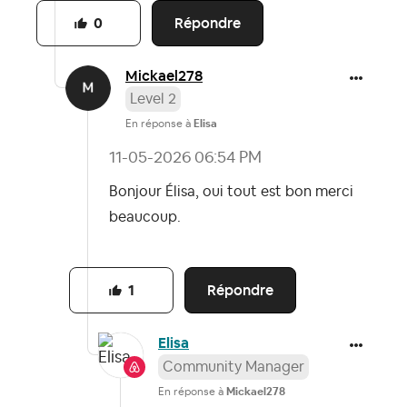
Répondre
0
Mickael278
Level 2
En réponse à
Elisa
‎11-05-2026
06:54 PM
Bonjour Élisa, oui tout est bon merci
beaucoup.
Répondre
1
Elisa
Community Manager
En réponse à
Mickael278