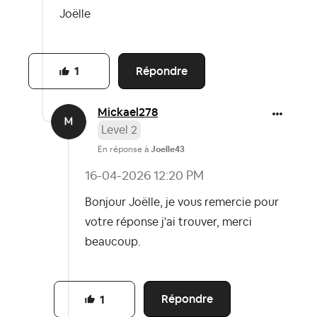
Joëlle
Répondre
1
Mickael278
Level 2
En réponse à
Joelle43
‎16-04-2026
12:20 PM
Bonjour Joëlle, je vous remercie pour
votre réponse j'ai trouver, merci
beaucoup.
Répondre
1