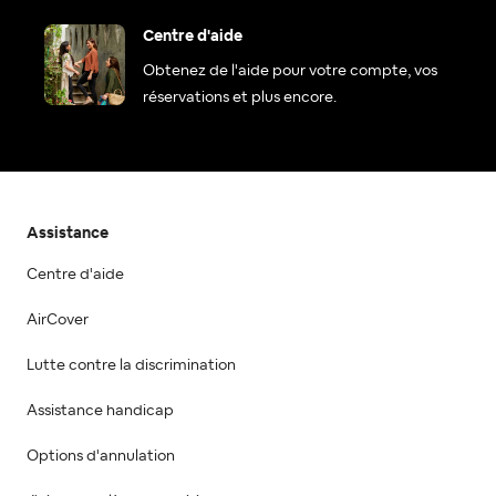
Centre d'aide
Obtenez de l'aide pour votre compte, vos
réservations et plus encore.
Assistance
Centre d'aide
AirCover
Lutte contre la discrimination
Assistance handicap
Options d'annulation