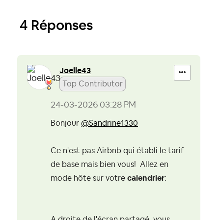
4 Réponses
Joelle43
Top Contributor
‎24-03-2026
03:28 PM
Bonjour
@Sandrine1330
Ce n'est pas Airbnb qui établi le tarif
de base mais bien vous! Allez en
mode hôte sur votre
calendrier
:
A droite de l'écran partagé, vous