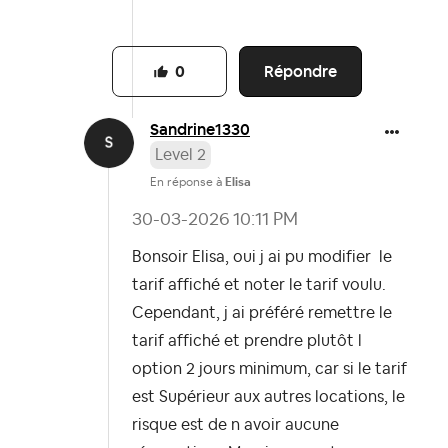
Répondre
0
Sandrine1330
Level 2
En réponse à
Elisa
‎30-03-2026
10:11 PM
Bonsoir Elisa, oui j ai pu modifier le
tarif affiché et noter le tarif voulu.
Cependant, j ai préféré remettre le
tarif affiché et prendre plutôt l
option 2 jours minimum, car si le tarif
est Supérieur aux autres locations, le
risque est de n avoir aucune