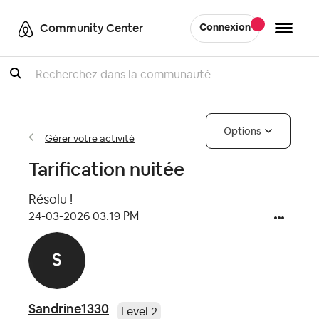
Community Center
Connexion
Recherche
Options
Gérer votre activité
Tarification nuitée
Résolu !
‎24-03-2026
03:19 PM
Sandrine1330
Level 2