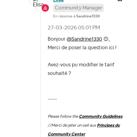
Elisa
Community Manager
En réponse à
Sandrine1330
‎27-03-2026
05:01 PM
Bonjour
@Sandrine1330
😊
,
Merci de poser la question ici !
Avez-vous pu modifier le tarif
souhaité ?
-----
Please follow the
Community Guidelines
//
Merci de jeter un oeil aux
Principes du
Community Center