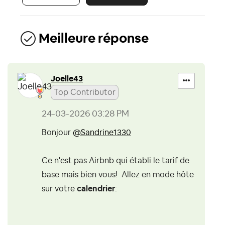
Meilleure réponse
Joelle43
Top Contributor
‎24-03-2026
03:28 PM
Bonjour
@Sandrine1330
Ce n'est pas Airbnb qui établi le tarif de
base mais bien vous! Allez en mode hôte
sur votre
calendrier
: