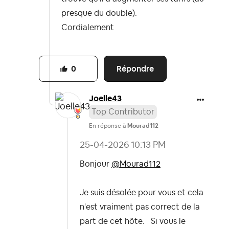
presque du double).
Cordialement
Répondre
0
Joelle43
Top Contributor
En réponse à
Mourad112
‎25-04-2026
10:13 PM
Bonjour
@Mourad112
Je suis désolée pour vous et cela
n'est vraiment pas correct de la
part de cet hôte. Si vous le