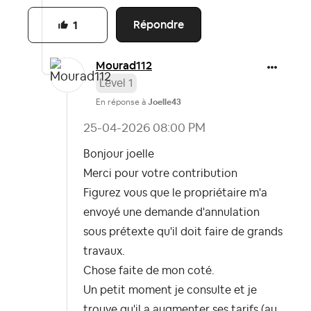
Répondre
1
Mourad112
Level 1
En réponse à
Joelle43
‎25-04-2026
08:00 PM
Bonjour joelle
Merci pour votre contribution
Figurez vous que le propriétaire m'a
envoyé une demande d'annulation
sous prétexte qu'il doit faire de grands
travaux.
Chose faite de mon coté.
Un petit moment je consulte et je
trouve qu'il a augmenter ses tarifs (au