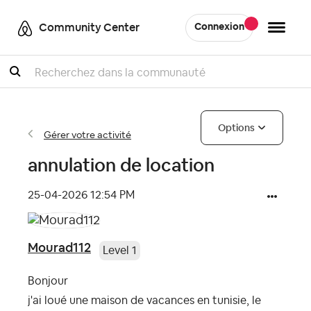
Community Center
Connexion
Recherche
Options
Gérer votre activité
annulation de location
‎25-04-2026
12:54 PM
Mourad112
Level 1
Bonjour
j'ai loué une maison de vacances en tunisie, le