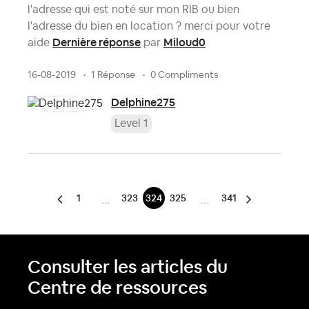
l'adresse qui est noté sur mon RIB ou bien
l'adresse du bien en location ? merci pour votre
Dernière réponse
Miloud0
aide
par
16-08-2019
1 Réponse
0 Compliments
Delphine275
Level 1
1
323
324
325
341
…
…
Consulter les articles du
Centre de ressources