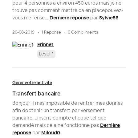
pour 4 personnes a environ 450 euros mais je ne
trouve pas comment mettre ca en placepouvez-
Dernière réponse
Sylvie56
vous me rense...
par
20-08-2019
1 Réponse
0 Compliments
Erinne1
Level 1
Gérer votre activité
Transfert bancaire
Bonjour il mes impossible de rentrer mes donnes
afin doptenir un transfert par versement
bancaire. Jinscrit compte cheque tel que
Dernière
demandé mais cela ne fonctionne pas
réponse
Miloud0
par