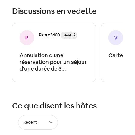
Discussions en vedette
Pierre3460
Vir
Level 2
Annulation d'une
Carte cad
réservation pour un séjour
d'une durée de 3...
Ce que disent les hôtes
Récent