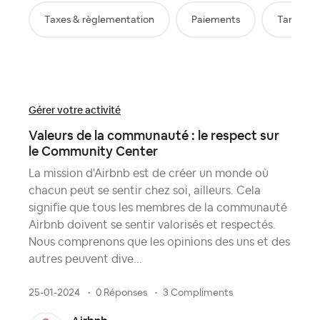
Taxes & règlementation
Paiements
Tarificati
Gérer votre activité
Valeurs de la communauté : le respect sur
le Community Center
La mission d'Airbnb est de créer un monde où
chacun peut se sentir chez soi, ailleurs. Cela
signifie que tous les membres de la communauté
Airbnb doivent se sentir valorisés et respectés.
Nous comprenons que les opinions des uns et des
autres peuvent dive...
25-01-2024
0 Réponses
3 Compliments