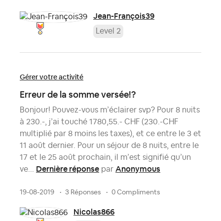
Jean-François39
Level 2
Gérer votre activité
Erreur de la somme versée!?
Bonjour! Pouvez-vous m’éclairer svp? Pour 8 nuits
à 230.-, j’ai touché 1780,55.- CHF (230.-CHF
multiplié par 8 moins les taxes), et ce entre le 3 et
11 août dernier. Pour un séjour de 8 nuits, entre le
17 et le 25 août prochain, il m’est signifié qu’un
Dernière réponse
Anonymous
ve...
par
19-08-2019
3 Réponses
0 Compliments
Nicolas866