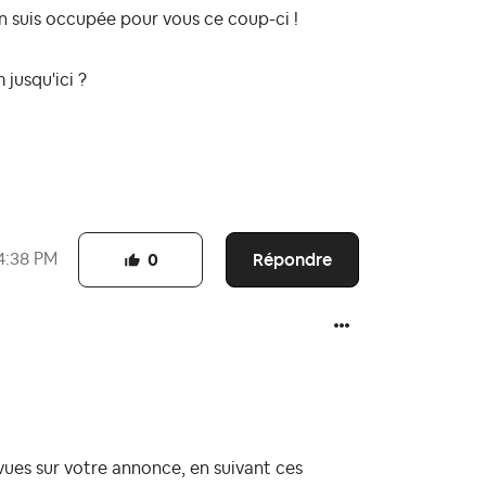
n suis occupée pour vous ce coup-ci !
jusqu'ici ?
Répondre
4:38 PM
0
vues sur votre annonce, en suivant ces