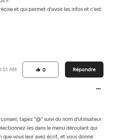
os !!
écise et qui permet d'avoir les infos et c'est
Répondre
0:51 AM
0
onseil, tapez "@" suivi du nom d'utilisateur
sélectionnez-les dans le menu déroulant qui
on que vous leur avez écrit, et vous donne