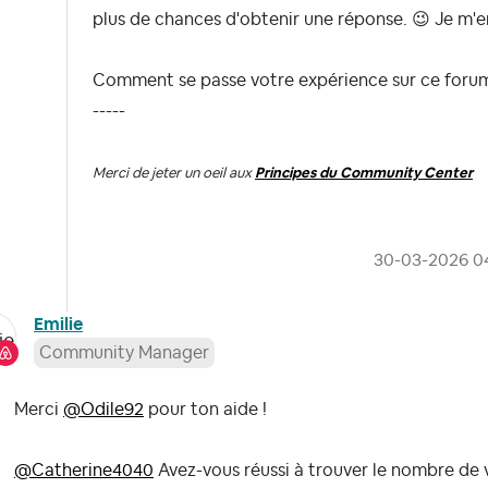
plus de chances d'obtenir une réponse.
😉
Je m'e
Comment se passe votre expérience sur ce forum 
-----
Merci de jeter un oeil aux
Principes du Community Center
‎30-03-2026
0
Emilie
Community Manager
Merci
@Odile92
pour ton aide !
@Catherine4040
Avez-vous réussi à trouver le nombre de 