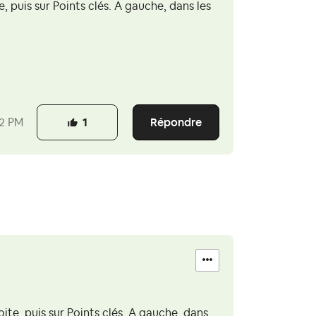
, puis sur Points clés. A gauche, dans les
Répondre
12 PM
1
ite, puis sur Points clés. A gauche, dans