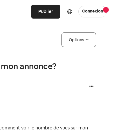
Publier
Connexion
Options
r mon annonce?
s comment voir le nombre de vues sur mon