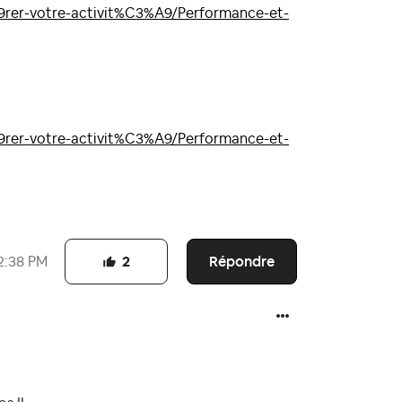
rer-votre-activit%C3%A9/Performance-et-
rer-votre-activit%C3%A9/Performance-et-
Répondre
2:38 PM
2