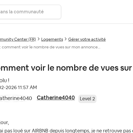
unity Center (FR)
Logements
Gérer votre activité
: comment voir le nombre de vues sur mon annonce...
mment voir le nombre de vues su
lu !
-02-2026
11:57 AM
Catherine4040
Level 2
our,
'ai pas loué sur AIRBNB depuis longtemps, je ne retrouve pa