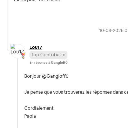
‎10-03-2026
0
Lou17
Top Contributor
En réponse à
Gangloff0
Bonjour
@Gangloff0
Je pense que vous trouverez les réponses dans ce
Cordialement
Paola