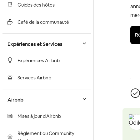
Guides des hôtes
ann
merc
Café de la communauté
Ré
Expériences et Services
Expériences Airbnb
Services Airbnb
Airbnb
Mises à jour d'Airbnb
Règlement du Community