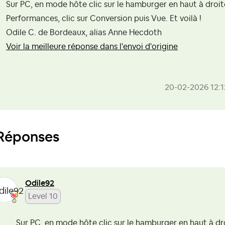
Sur PC, en mode hôte clic sur le hamburger en haut à droite
Performances, clic sur Conversion puis Vue. Et voilà !
Odile C. de Bordeaux, alias Anne Hecdoth
Voir la meilleure réponse dans l'envoi d'origine
‎20-02-2026
12:
Réponses
Odile92
Level 10
Sur PC, en mode hôte clic sur le hamburger en haut à dro