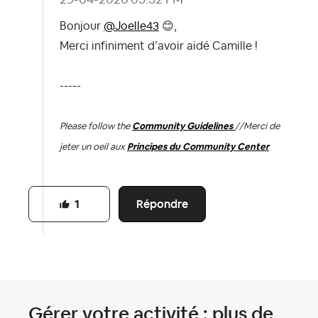
Bonjour
@Joelle43
😊
,
Merci infiniment d’avoir aidé Camille !
-----
Please follow the
Community Guidelines
//
Merci de
jeter un oeil aux
Principes du Community Center
Répondre
1
Gérer votre activité
: plus de