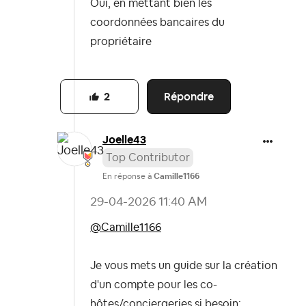
Oui, en mettant bien les
coordonnées bancaires du
propriétaire
Répondre
2
Joelle43
Top Contributor
En réponse à
Camille1166
‎29-04-2026
11:40 AM
@Camille1166
Je vous mets un guide sur la création
d'un compte pour les co-
hôtes/conciergeries si besoin: