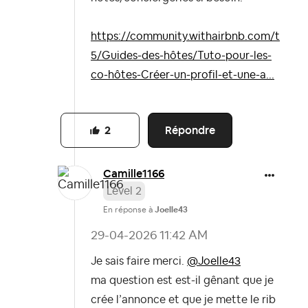
https://community.withairbnb.com/t
5/Guides-des-hôtes/Tuto-pour-les-
co-hôtes-Créer-un-profil-et-une-a...
Répondre
2
Camille1166
Level 2
En réponse à
Joelle43
‎29-04-2026
11:42 AM
Je sais faire merci.
@Joelle43
ma question est est-il gênant que je
crée l’annonce et que je mette le rib