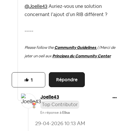
@Joelle43
Auriez-vous une solution
concernant l’ajout d’un RIB différent ?
-----
Please follow the
Community Guidelines
//
Merci de
jeter un oeil aux
Principes du Community Center
Répondre
1
Joelle43
Top Contributor
En réponse à
Elisa
‎29-04-2026
10:13 AM