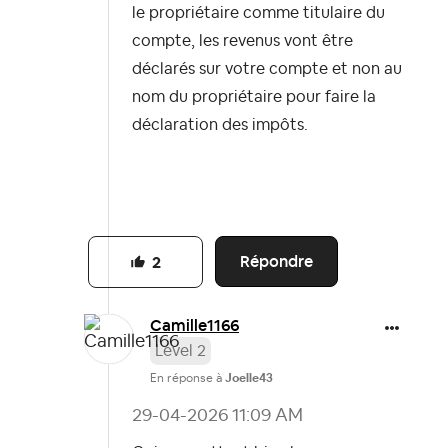
le propriétaire comme titulaire du
compte, les revenus vont être
déclarés sur votre compte et non au
nom du propriétaire pour faire la
déclaration des impôts.
Répondre
2
Camille1166
Level 2
En réponse à
Joelle43
‎29-04-2026
11:09 AM