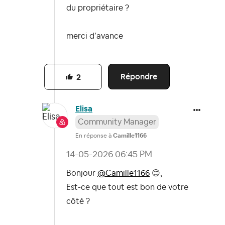
du propriétaire ?
merci d’avance
Répondre
2
Elisa
Community Manager
En réponse à
Camille1166
‎14-05-2026
06:45 PM
Bonjour
@Camille1166
😊
,
Est-ce que tout est bon de votre
côté ?