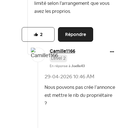
limité selon l'arrangement que vous
avez les proprios.
Répondre
2
Camille1166
Level 2
En réponse à
Joelle43
‎29-04-2026
10:46 AM
Nous pouvons pas crée l’annonce
est mettre le rib du propriétaire
?