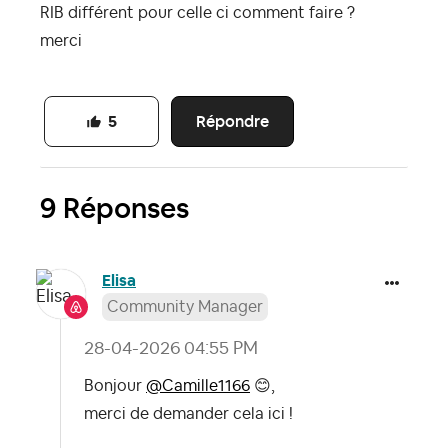
RIB différent pour celle ci comment faire ?
merci
Répondre
5
9 Réponses
Elisa
Community Manager
‎28-04-2026
04:55 PM
Bonjour
@Camille1166
😊
,
merci de demander cela ici !