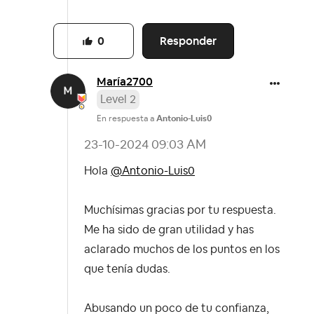
Responder
0
María2700
Level 2
En respuesta a
Antonio-Luis0
‎23-10-2024
09:03 AM
Hola
@Antonio-Luis0
Muchísimas gracias por tu respuesta.
Me ha sido de gran utilidad y has
aclarado muchos de los puntos en los
que tenía dudas.
Abusando un poco de tu confianza,