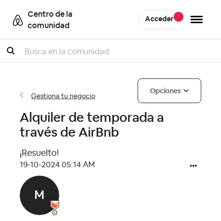
Centro de la
Acceder
comunidad
Buscar
Opciones
Gestiona tu negocio
Alquiler de temporada a
través de AirBnb
¡Resuelto!
‎19-10-2024
05:14 AM