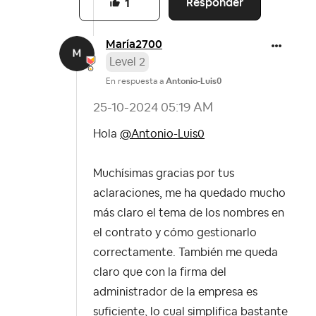
Responder
1
María2700
Level 2
En respuesta a
Antonio-Luis0
‎25-10-2024
05:19 AM
Hola
@Antonio-Luis0
Muchísimas gracias por tus
aclaraciones, me ha quedado mucho
más claro el tema de los nombres en
el contrato y cómo gestionarlo
correctamente. También me queda
claro que con la firma del
administrador de la empresa es
suficiente, lo cual simplifica bastante