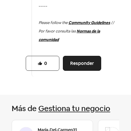
-----
Please follow the
Community Guidelines
//
Por favor consulta las
Normas de la
comunidad
Responder
0
Más de
Gestiona tu negocio
María-Del-Carmen31