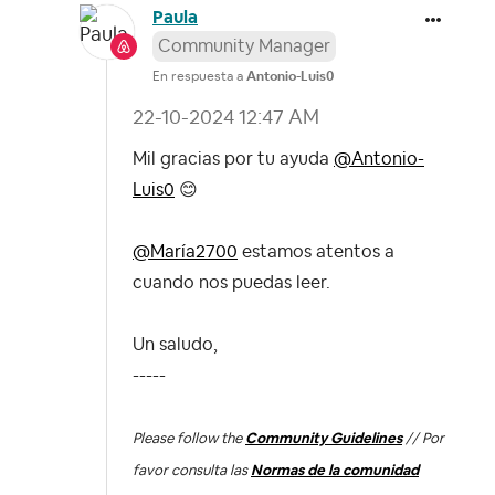
Paula
Community Manager
En respuesta a
Antonio-Luis0
‎22-10-2024
12:47 AM
Mil gracias por tu ayuda
@Antonio-
Luis0
😊
@María2700
estamos atentos a
cuando nos puedas leer.
Un saludo,
-----
Please follow the
Community Guidelines
// Por
favor consulta las
Normas de la comunidad