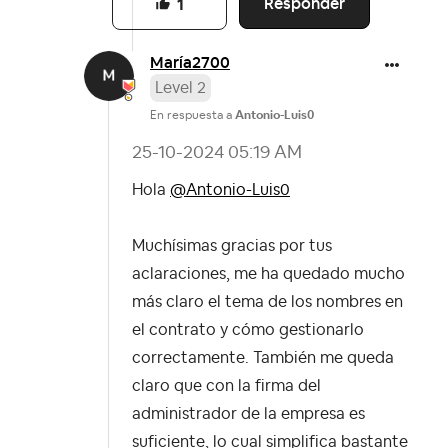
Responder
1
María2700
Level 2
En respuesta a
Antonio-Luis0
‎25-10-2024
05:19 AM
Hola
@Antonio-Luis0
Muchísimas gracias por tus
aclaraciones, me ha quedado mucho
más claro el tema de los nombres en
el contrato y cómo gestionarlo
correctamente. También me queda
claro que con la firma del
administrador de la empresa es
suficiente, lo cual simplifica bastante