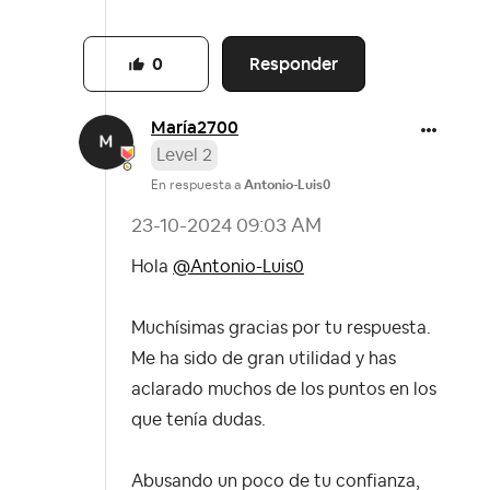
Responder
0
María2700
Level 2
En respuesta a
Antonio-Luis0
‎23-10-2024
09:03 AM
Hola
@Antonio-Luis0
Muchísimas gracias por tu respuesta.
Me ha sido de gran utilidad y has
aclarado muchos de los puntos en los
que tenía dudas.
Abusando un poco de tu confianza,