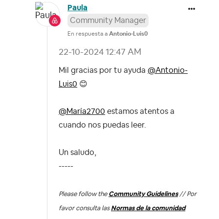
Paula
Community Manager
En respuesta a
Antonio-Luis0
‎22-10-2024
12:47 AM
Mil gracias por tu ayuda
@Antonio-
Luis0
😊
@María2700
estamos atentos a
cuando nos puedas leer.
Un saludo,
-----
Please follow the
Community Guidelines
// Por
favor consulta las
Normas de la comunidad