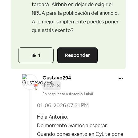
tardará Airbnb en dejar de exigir el
NRUA para la publicación del anuncio.
A lo mejor simplemente puedes poner
que estás exento?
Responder
1
Gustavo294
Level 3
En respuesta a
Antonio-Luis0
‎01-06-2026
07:31 PM
Hola Antonio.
De momento, vamos a esperar.
Cuando pones exento en CyL te pone