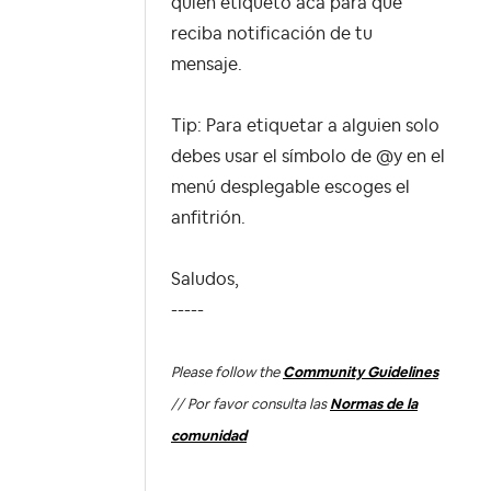
quien etiqueto acá para que
reciba notificación de tu
mensaje.
Tip: Para etiquetar a alguien solo
debes usar el símbolo de @y en el
menú desplegable escoges el
anfitrión.
Saludos,
-----
Please follow the
Community Guidelines
// Por favor consulta las
Normas de la
comunidad