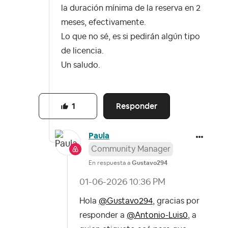
la duración mínima de la reserva en 2
meses, efectivamente.
Lo que no sé, es si pedirán algún tipo
de licencia.
Un saludo.
Responder
1
Paula
Community Manager
En respuesta a
Gustavo294
‎01-06-2026
10:36 PM
Hola
@Gustavo294
, gracias por
responder a
@Antonio-Luis0
, a