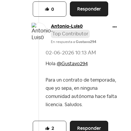
Responder
0
Antonio-Luis0
Top Contributor
En respuesta a
Gustavo294
‎02-06-2026
10:13 AM
Hola
@Gustavo294
Para un contrato de temporada,
que yo sepa, en ninguna
comunidad autónoma hace falta
licencia. Saludos.
Responder
2