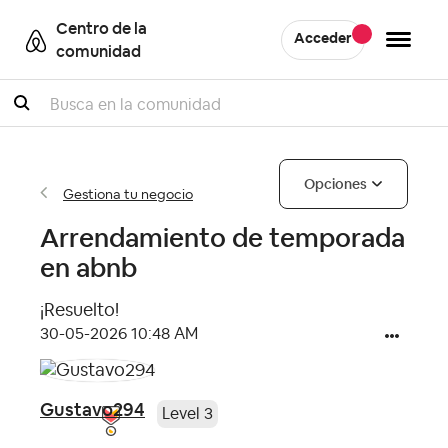
Centro de la
Acceder
comunidad
Buscar
Opciones
Gestiona tu negocio
Arrendamiento de temporada
en abnb
¡Resuelto!
‎30-05-2026
10:48 AM
Gustavo294
Level 3