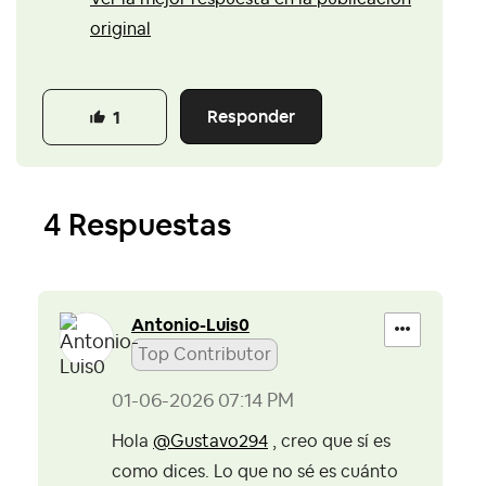
original
Responder
1
4 Respuestas
Antonio-Luis0
Top Contributor
‎01-06-2026
07:14 PM
Hola
@Gustavo294
, creo que sí es
como dices. Lo que no sé es cuánto